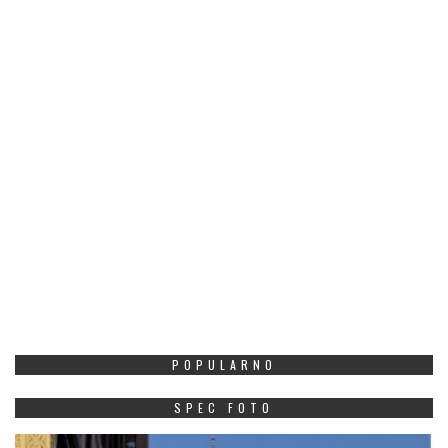
POPULARNO
SPEC FOTO