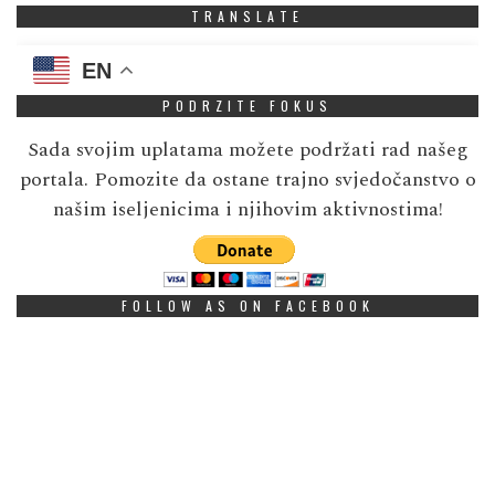
TRANSLATE
EN
PODRZITE FOKUS
Sada svojim uplatama možete podržati rad našeg
portala. Pomozite da ostane trajno svjedočanstvo o
našim iseljenicima i njihovim aktivnostima!
FOLLOW AS ON FACEBOOK