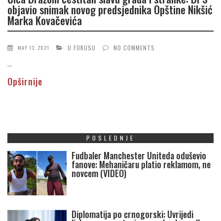
objavio snimak novog predsjednika Opštine Nikšić
Marka Kovačevića
U FOKUSU
NO COMMENTS
MAY 13, 2021
...
Opširnije
POSLEDNJE
Fudbaler Manchester Uniteda oduševio
fanove: Mehaničaru platio reklamom, ne
novcem (VIDEO)
Diplomatija po crnogorski: Uvrijedi