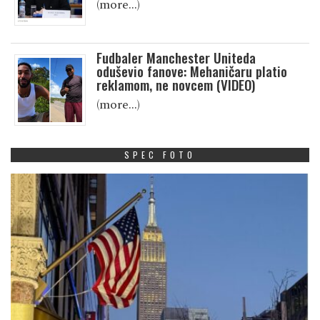
(more…)
Fudbaler Manchester Uniteda
oduševio fanove: Mehaničaru platio
reklamom, ne novcem (VIDEO)
(more…)
SPEC FOTO