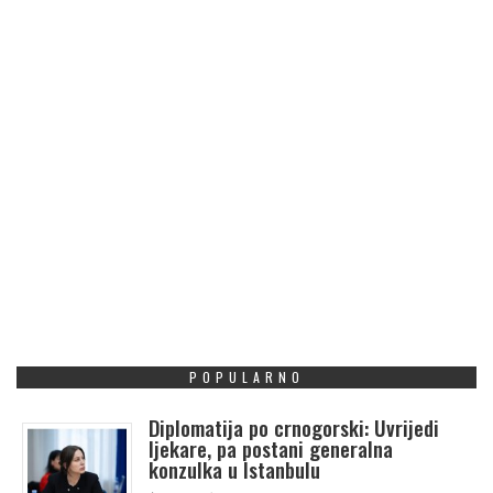
POPULARNO
Diplomatija po crnogorski: Uvrijedi
ljekare, pa postani generalna
konzulka u Istanbulu