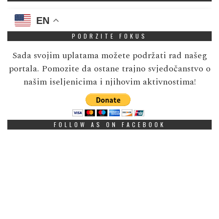
EN
PODRZITE FOKUS
Sada svojim uplatama možete podržati rad našeg
portala. Pomozite da ostane trajno svjedočanstvo o
našim iseljenicima i njihovim aktivnostima!
FOLLOW AS ON FACEBOOK