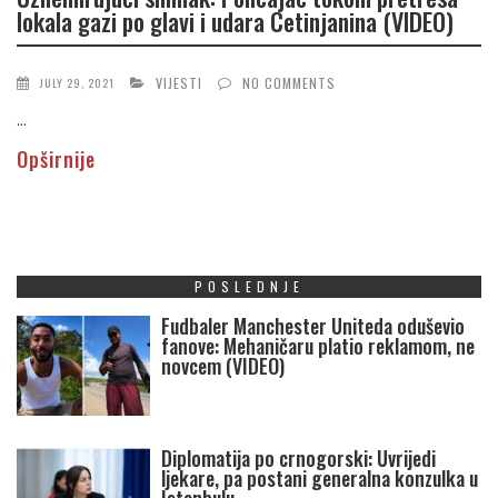
lokala gazi po glavi i udara Cetinjanina (VIDEO)
VIJESTI
NO COMMENTS
JULY 29, 2021
...
Opširnije
POSLEDNJE
Fudbaler Manchester Uniteda oduševio
fanove: Mehaničaru platio reklamom, ne
novcem (VIDEO)
Diplomatija po crnogorski: Uvrijedi
ljekare, pa postani generalna konzulka u