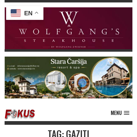
EN
MENU
TAG: GAZITI