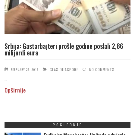
Srbija: Gastarbajteri prošle godine poslali 2,86
milijardi eura
GLAS DIJASPORE
NO COMMENTS
FEBRUARY 26, 2016
...
Opširnije
POSLEDNJE