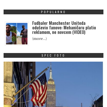
POPULARNO
Fudbaler Manchester Uniteda
oduševio fanove: Mehaničaru platio
reklamom, ne novcem (VIDEO)
(more…)
SPEC FOTO