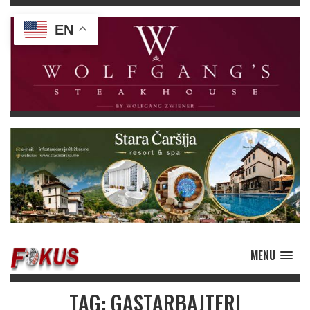
EN
MENU
TAG: GASTARBAJTERI