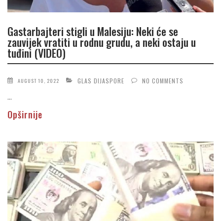
Gastarbajteri stigli u Malesiju: Neki će se
zauvijek vratiti u rodnu grudu, a neki ostaju u
tuđini (VIDEO)
GLAS DIJASPORE
NO COMMENTS
AUGUST 10, 2022
...
Opširnije