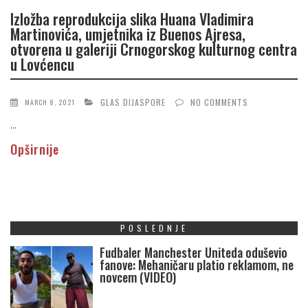
Izložba reprodukcija slika Huana Vladimira
Martinovića, umjetnika iz Buenos Ajresa,
otvorena u galeriji Crnogorskog kulturnog centra
u Lovćencu
GLAS DIJASPORE
NO COMMENTS
MARCH 8, 2021
...
Opširnije
POSLEDNJE
Fudbaler Manchester Uniteda oduševio
fanove: Mehaničaru platio reklamom, ne
novcem (VIDEO)