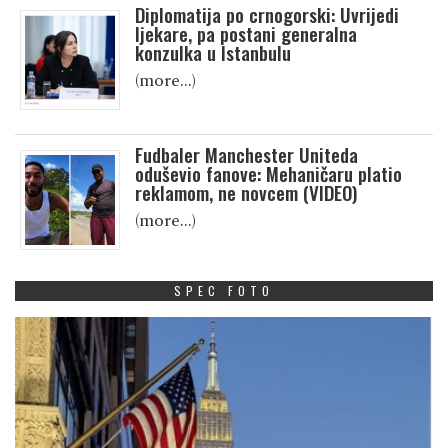
Diplomatija po crnogorski: Uvrijedi
ljekare, pa postani generalna
konzulka u Istanbulu
(more…)
Fudbaler Manchester Uniteda
oduševio fanove: Mehaničaru platio
reklamom, ne novcem (VIDEO)
(more…)
SPEC FOTO