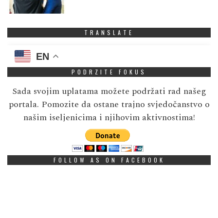
TRANSLATE
EN
PODRZITE FOKUS
Sada svojim uplatama možete podržati rad našeg
portala. Pomozite da ostane trajno svjedočanstvo o
našim iseljenicima i njihovim aktivnostima!
FOLLOW AS ON FACEBOOK