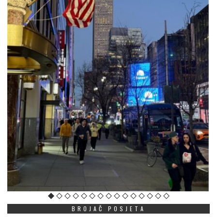
BROJAČ POSJETA