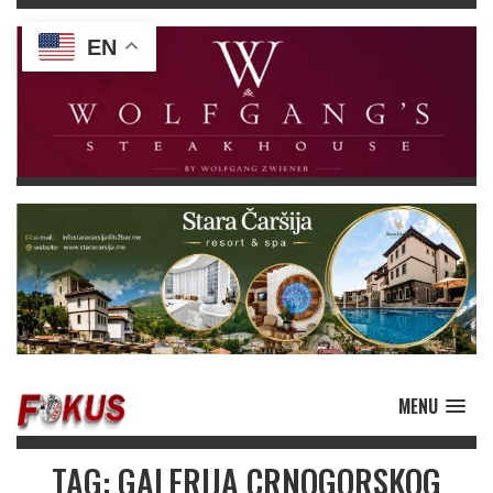
EN
MENU
TAG: GALERIJA CRNOGORSKOG