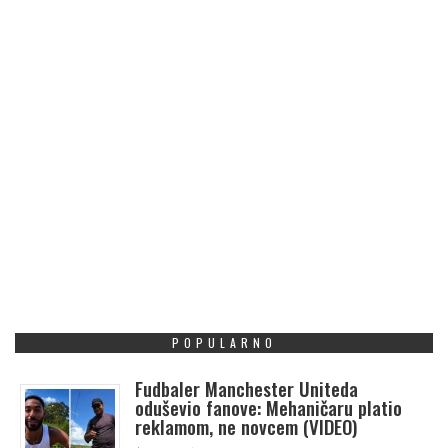
POPULARNO
Fudbaler Manchester Uniteda
oduševio fanove: Mehaničaru platio
reklamom, ne novcem (VIDEO)