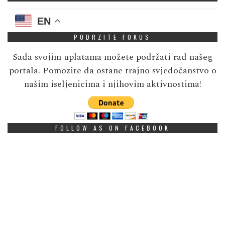
EN
PODRZITE FOKUS
Sada svojim uplatama možete podržati rad našeg
portala. Pomozite da ostane trajno svjedočanstvo o
našim iseljenicima i njihovim aktivnostima!
FOLLOW AS ON FACEBOOK