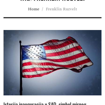
Home
/
Frenklin Ruzvelt
Istorija inauguracija u SAD, simbol mirnog