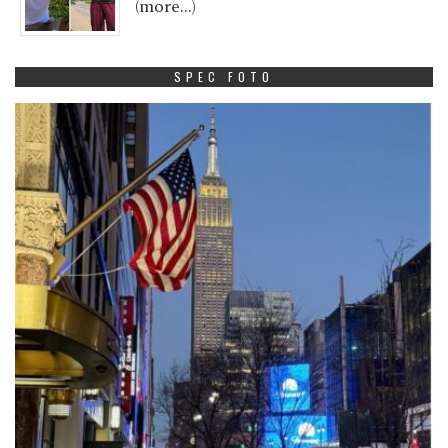
(more…)
SPEC FOTO