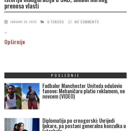
prenosa vlasti
U FOKUSU
NO COMMENTS
JANUARY 20, 2025
...
Opširnije
POSLEDNJE
Fudbaler Manchester Uniteda oduševio
fanove: Mehaničaru platio reklamom, ne
novcem (VIDEO)
Diplomatija po crnogorski: Uvrijedi
ljekare, pa postani generalna konzulka u