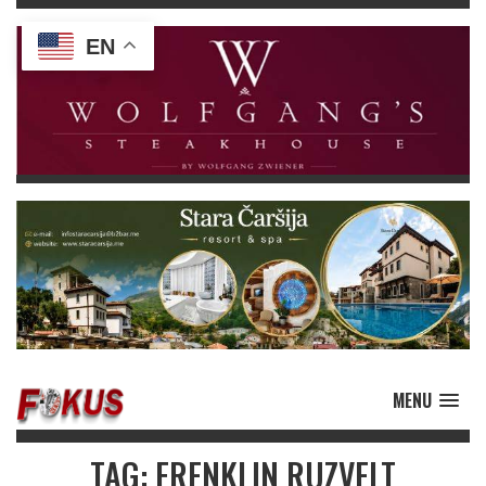
EN
MENU
TAG: FRENKLIN RUZVELT