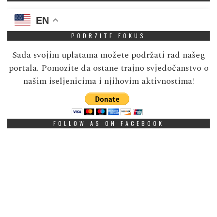
EN
PODRZITE FOKUS
Sada svojim uplatama možete podržati rad našeg
portala. Pomozite da ostane trajno svjedočanstvo o
našim iseljenicima i njihovim aktivnostima!
FOLLOW AS ON FACEBOOK