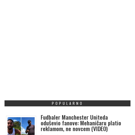
POPULARNO
Fudbaler Manchester Uniteda
oduševio fanove: Mehaničaru platio
reklamom, ne novcem (VIDEO)