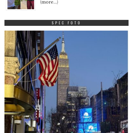
(more…)
SPEC FOTO