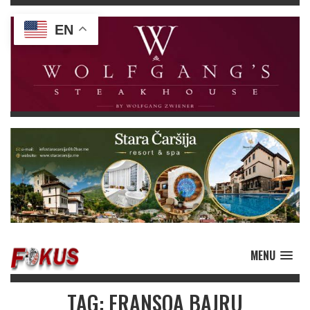
EN
MENU
TAG: FRANSOA BAJRU