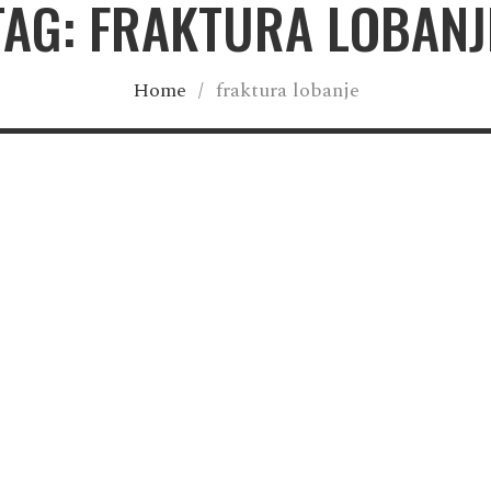
TAG: FRAKTURA LOBANJ
Home
/
fraktura lobanje