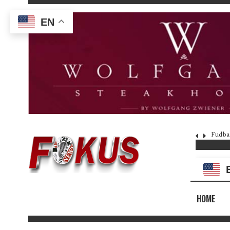
EN
Fudba
HOME