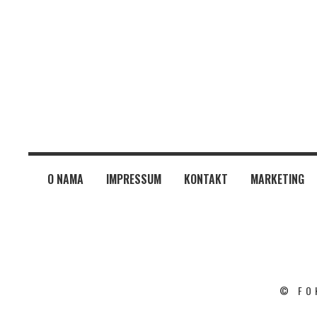
O NAMA
IMPRESSUM
KONTAKT
MARKETING
© FO