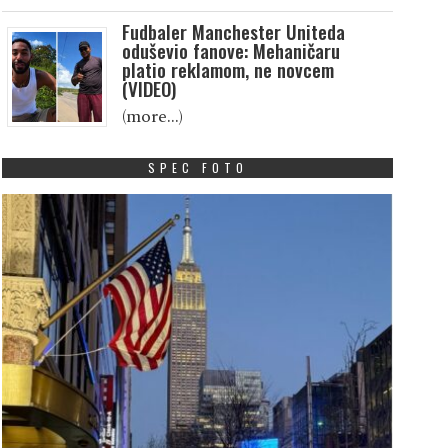
Fudbaler Manchester Uniteda
oduševio fanove: Mehaničaru
platio reklamom, ne novcem
(VIDEO)
(more…)
SPEC FOTO