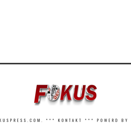
KUSPRESS.COM. ***
KONTAKT
*** POWERD BY 