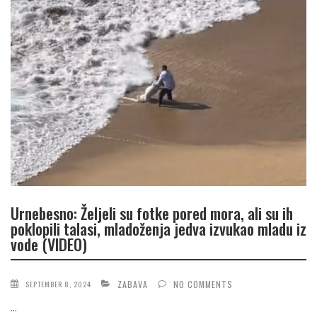
Urnebesno: Željeli su fotke pored mora, ali su ih
poklopili talasi, mladoženja jedva izvukao mladu iz
vode (VIDEO)
ZABAVA
NO COMMENTS
SEPTEMBER 8, 2024
...