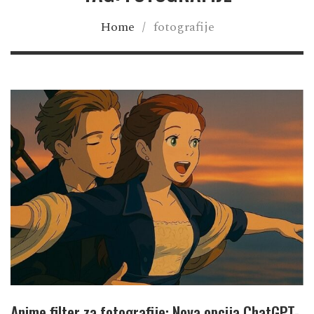
Home
/
fotografije
Anime filter za fotografije: Nova opcija ChatGPT-