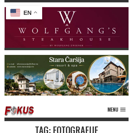
EN
MENU
TAG: FOTOGRAFIJE