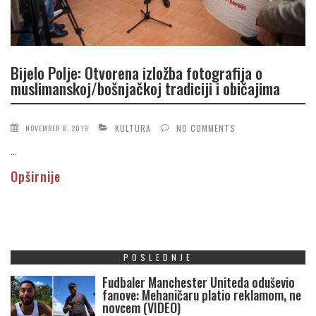
Bijelo Polje: Otvorena izložba fotografija o
muslimanskoj/bošnjačkoj tradiciji i običajima
KULTURA
NO COMMENTS
NOVEMBER 8, 2019
...
Opširnije
POSLEDNJE
Fudbaler Manchester Uniteda oduševio
fanove: Mehaničaru platio reklamom, ne
novcem (VIDEO)