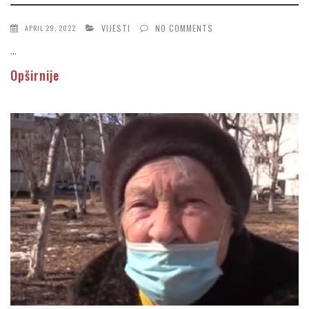
VIJESTI
NO COMMENTS
APRIL 29, 2022
...
Opširnije