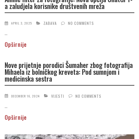
a zaludjela korisnike društvenih mreža
ZABAVA
NO COMMENTS
APRIL 3, 2025
...
Opširnije
Nove prijetnje porodici Šumaher zbog fotografija
Mihaela iz bolničkog kreveta: Pod sumnjom i
medicinska sestra
VIJESTI
NO COMMENTS
DECEMBER 16, 2024
...
Opširnije