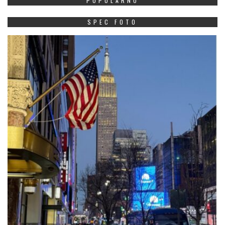
POPULARNO
SPEC FOTO