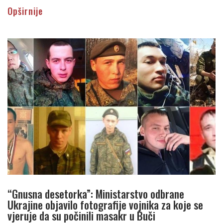
Opširnije
“Gnusna desetorka”: Ministarstvo odbrane
Ukrajine objavilo fotografije vojnika za koje se
vjeruje da su počinili masakr u Buči