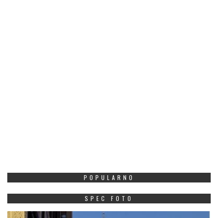
POPULARNO
SPEC FOTO