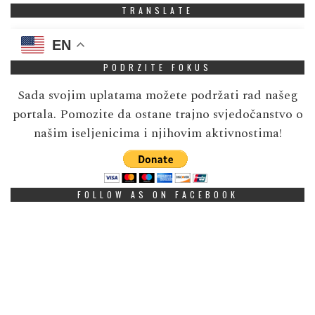
TRANSLATE
EN
PODRZITE FOKUS
Sada svojim uplatama možete podržati rad našeg
portala. Pomozite da ostane trajno svjedočanstvo o
našim iseljenicima i njihovim aktivnostima!
FOLLOW AS ON FACEBOOK