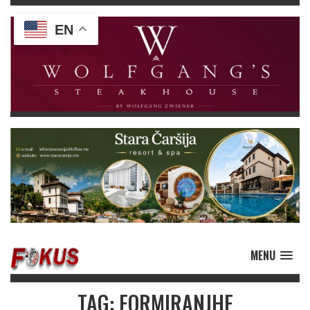
EN
MENU
TAG: FORMIRANJHE