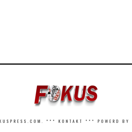
KUSPRESS.COM. ***
KONTAKT
*** POWERD BY 