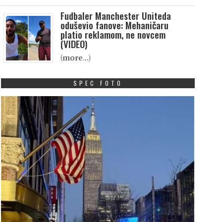
Fudbaler Manchester Uniteda
oduševio fanove: Mehaničaru
platio reklamom, ne novcem
(VIDEO)
(more…)
SPEC FOTO