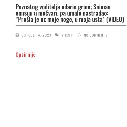
Poznatog voditelja udario grom; Snimao
emisiju u močvari, pa umalo nastradao:
“Prošla je uz moje noge, u moja usta” (VIDEO)
OCTOBER 4, 2023
VIJESTI
NO COMMENTS
...
Opširnije