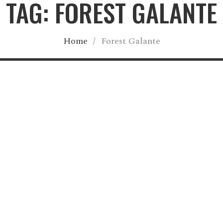
TAG: FOREST GALANTE
Home
/
Forest Galante