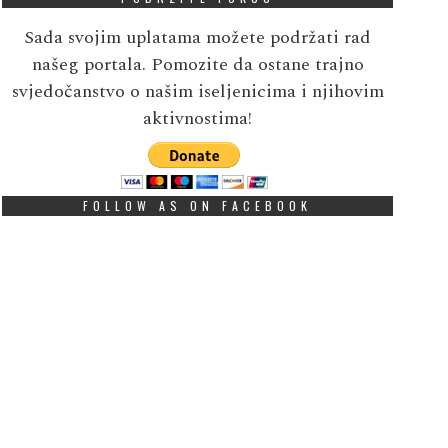
Sada svojim uplatama možete podržati rad
našeg portala. Pomozite da ostane trajno
svjedočanstvo o našim iseljenicima i njihovim
aktivnostima!
FOLLOW AS ON FACEBOOK