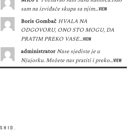
sam na izviđače skupa sa njim…
VIEW
Boris Gombač
HVALA NA
ODGOVORU, ONO STO MOGU, DA
PRATIM PREKO VASE…
VIEW
administrator
Nase sjediste je u
Njujorku. Možete nas pratiti i preko…
VIEW
SHID.