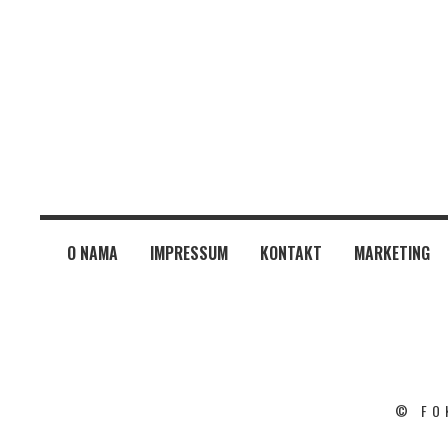
O NAMA
IMPRESSUM
KONTAKT
MARKETING
© FO