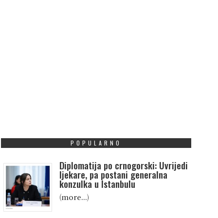
POPULARNO
Diplomatija po crnogorski: Uvrijedi
ljekare, pa postani generalna
konzulka u Istanbulu
(more…)