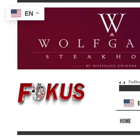
EN
Fudba
HOME