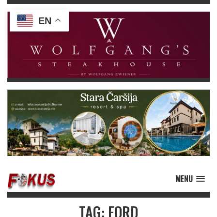
EN
MENU
TAG: FORD