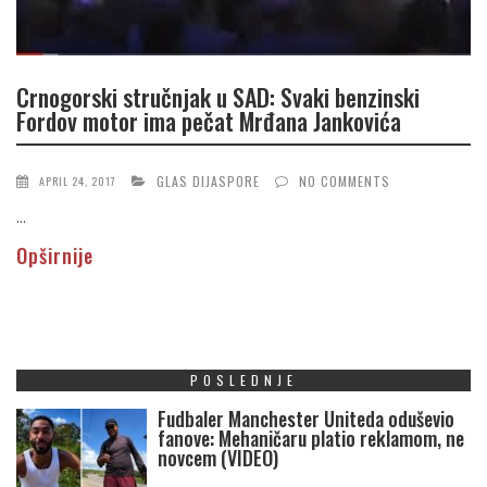
Crnogorski stručnjak u SAD: Svaki benzinski
Fordov motor ima pečat Mrđana Jankovića
GLAS DIJASPORE
NO COMMENTS
APRIL 24, 2017
...
Opširnije
POSLEDNJE
Fudbaler Manchester Uniteda oduševio
fanove: Mehaničaru platio reklamom, ne
novcem (VIDEO)