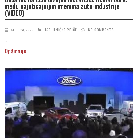
među najuticajnijim imenima auto-industrije
(VIDEO)
ISELJENIČKE PRIČE
NO COMMENTS
APRIL 23, 2026
...
Opširnije