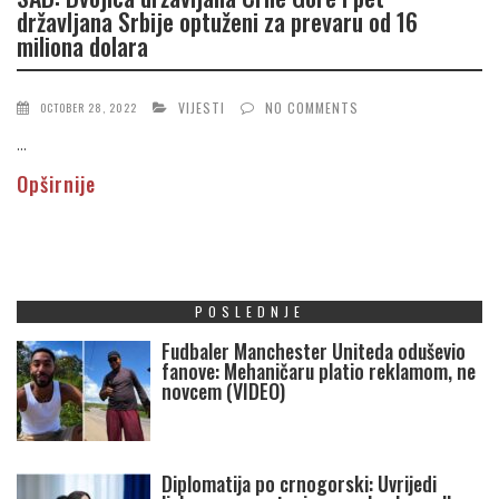
državljana Srbije optuženi za prevaru od 16
miliona dolara
VIJESTI
NO COMMENTS
OCTOBER 28, 2022
...
Opširnije
POSLEDNJE
Fudbaler Manchester Uniteda oduševio
fanove: Mehaničaru platio reklamom, ne
novcem (VIDEO)
Diplomatija po crnogorski: Uvrijedi