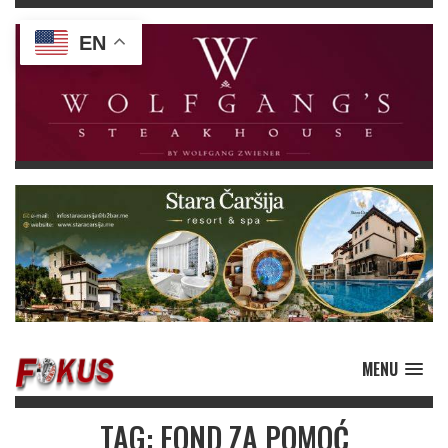
EN
MENU
TAG: FOND ZA POMOĆ