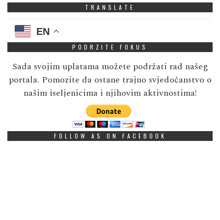
TRANSLATE
EN
PODRZITE FOKUS
Sada svojim uplatama možete podržati rad našeg
portala. Pomozite da ostane trajno svjedočanstvo o
našim iseljenicima i njihovim aktivnostima!
FOLLOW AS ON FACEBOOK