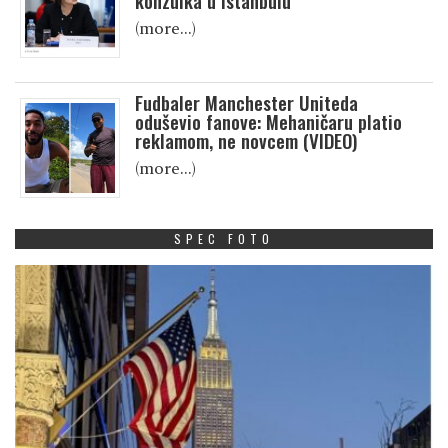
konzulka u Istanbulu
(more…)
Fudbaler Manchester Uniteda
oduševio fanove: Mehaničaru platio
reklamom, ne novcem (VIDEO)
(more…)
SPEC FOTO