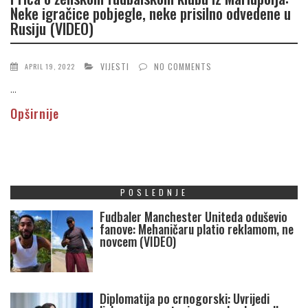
Neke igračice pobjegle, neke prisilno odvedene u
Rusiju (VIDEO)
VIJESTI
NO COMMENTS
APRIL 19, 2022
...
Opširnije
POSLEDNJE
Fudbaler Manchester Uniteda oduševio
fanove: Mehaničaru platio reklamom, ne
novcem (VIDEO)
Diplomatija po crnogorski: Uvrijedi