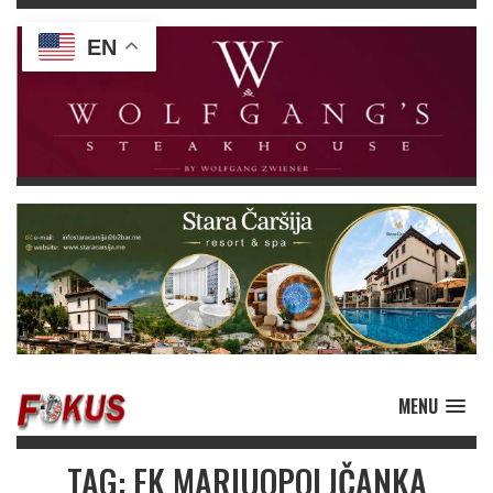
EN
MENU
TAG: FK MARIUOPOLJČANKA