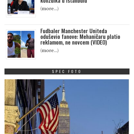
konzulka u Istanbulu
(more…)
Fudbaler Manchester Uniteda
oduševio fanove: Mehaničaru platio
reklamom, ne novcem (VIDEO)
(more…)
SPEC FOTO