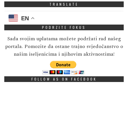
TRANSLATE
EN
PODRZITE FOKUS
Sada svojim uplatama možete podržati rad našeg
portala. Pomozite da ostane trajno svjedočanstvo o
našim iseljenicima i njihovim aktivnostima!
FOLLOW AS ON FACEBOOK