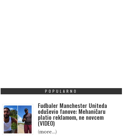
POPULARNO
Fudbaler Manchester Uniteda
oduševio fanove: Mehaničaru
platio reklamom, ne novcem
(VIDEO)
(more…)