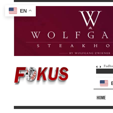
EN
Fudba
HOME