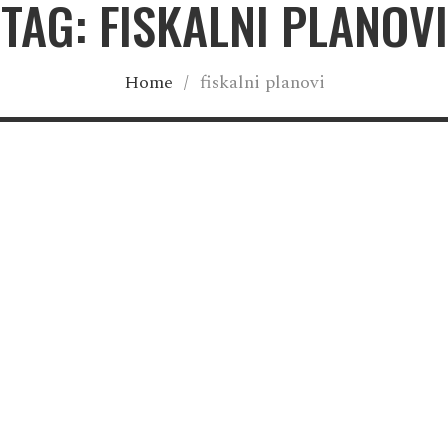
TAG: FISKALNI PLANOVI
Home
/
fiskalni planovi