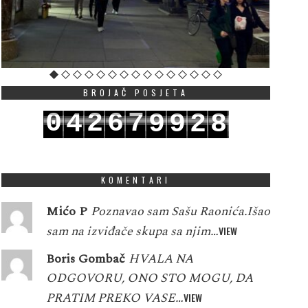
BROJAČ POSJETA
0
2
6
7
4
9
9
2
8
1
3
7
8
5
0
0
3
9
KOMENTARI
Mićo P
Poznavao sam Sašu Raonića.Išao
sam na izviđače skupa sa njim…
VIEW
Boris Gombač
HVALA NA
ODGOVORU, ONO STO MOGU, DA
PRATIM PREKO VASE…
VIEW