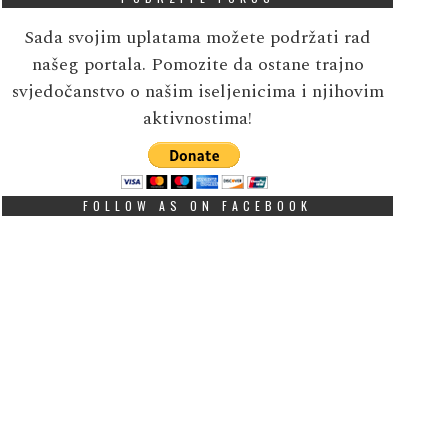
Sada svojim uplatama možete podržati rad
našeg portala. Pomozite da ostane trajno
svjedočanstvo o našim iseljenicima i njihovim
aktivnostima!
FOLLOW AS ON FACEBOOK