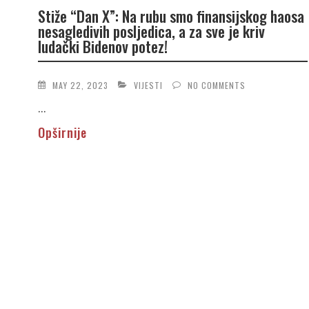
Stiže “Dan X”: Na rubu smo finansijskog haosa
nesagledivih posljedica, a za sve je kriv
ludački Bidenov potez!
MAY 22, 2023
VIJESTI
NO COMMENTS
...
Opširnije