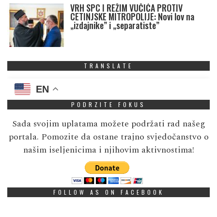
VRH SPC I REŽIM VUČIĆA PROTIV
CETINJSKE MITROPOLIJE: Novi lov na
„izdajnike” i „separatiste”
TRANSLATE
EN
PODRZITE FOKUS
Sada svojim uplatama možete podržati rad našeg
portala. Pomozite da ostane trajno svjedočanstvo o
našim iseljenicima i njihovim aktivnostima!
FOLLOW AS ON FACEBOOK