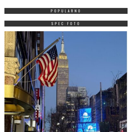
POPULARNO
SPEC FOTO