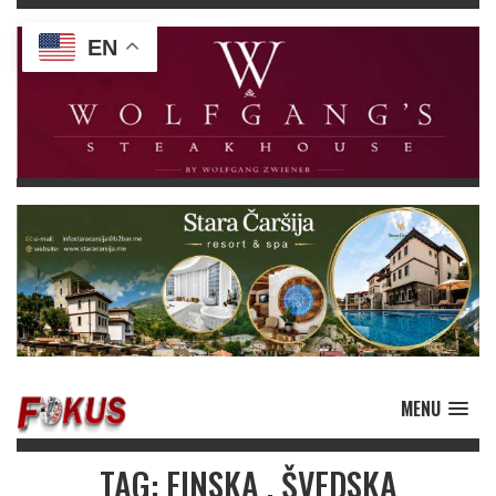
EN
MENU
TAG: FINSKA . ŠVEDSKA