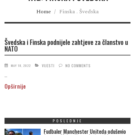
Home
/
Finska . Švedska
Švedska i Finska podnijele zahtjeve za članstvo u
NATO
VIJESTI
NO COMMENTS
MAY 18, 2022
...
Opširnije
POSLEDNJE
Fudbaler Manchester Uniteda oduševio