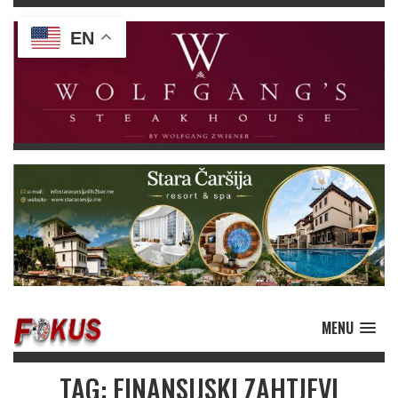
EN
MENU
TAG: FINANSIJSKI ZAHTJEVI