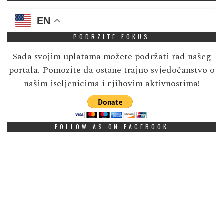
EN
PODRZITE FOKUS
Sada svojim uplatama možete podržati rad našeg
portala. Pomozite da ostane trajno svjedočanstvo o
našim iseljenicima i njihovim aktivnostima!
FOLLOW AS ON FACEBOOK