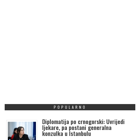
POPULARNO
Diplomatija po crnogorski: Uvrijedi
ljekare, pa postani generalna
konzulka u Istanbulu