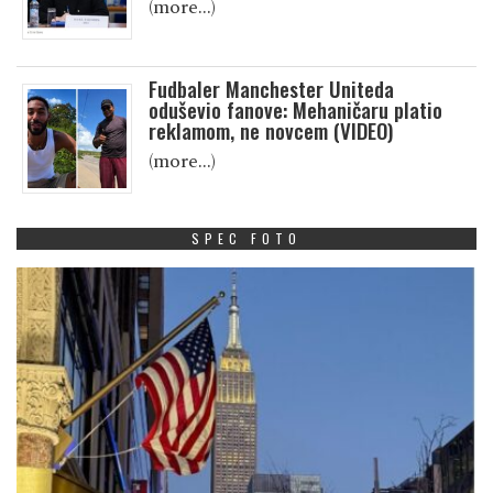
(more…)
Fudbaler Manchester Uniteda
oduševio fanove: Mehaničaru platio
reklamom, ne novcem (VIDEO)
(more…)
SPEC FOTO