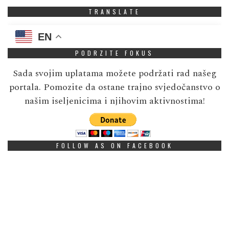
TRANSLATE
EN
PODRZITE FOKUS
Sada svojim uplatama možete podržati rad našeg
portala. Pomozite da ostane trajno svjedočanstvo o
našim iseljenicima i njihovim aktivnostima!
FOLLOW AS ON FACEBOOK