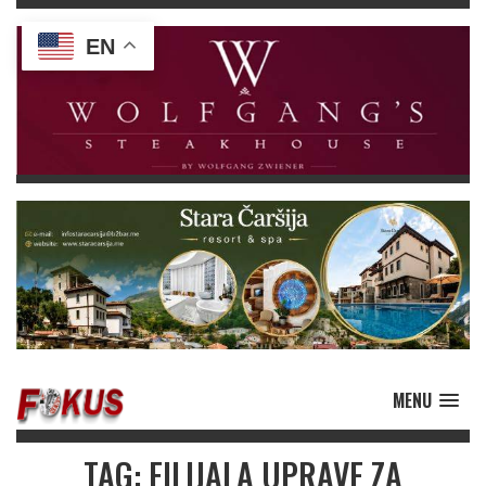
EN
MENU
TAG: FILIJALA UPRAVE ZA