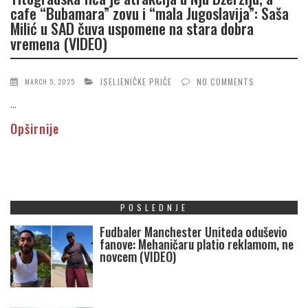
cafe “Bubamara” zovu i “mala Jugoslavija”: Saša
Milić u SAD čuva uspomene na stara dobra
vremena (VIDEO)
ISELJENIČKE PRIČE
NO COMMENTS
MARCH 5, 2025
...
Opširnije
POSLEDNJE
Fudbaler Manchester Uniteda oduševio
fanove: Mehaničaru platio reklamom, ne
novcem (VIDEO)