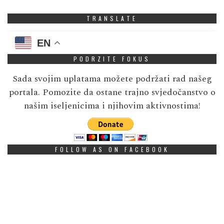
TRANSLATE
EN
PODRZITE FOKUS
Sada svojim uplatama možete podržati rad našeg
portala. Pomozite da ostane trajno svjedočanstvo o
našim iseljenicima i njihovim aktivnostima!
FOLLOW AS ON FACEBOOK