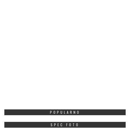
POPULARNO
SPEC FOTO