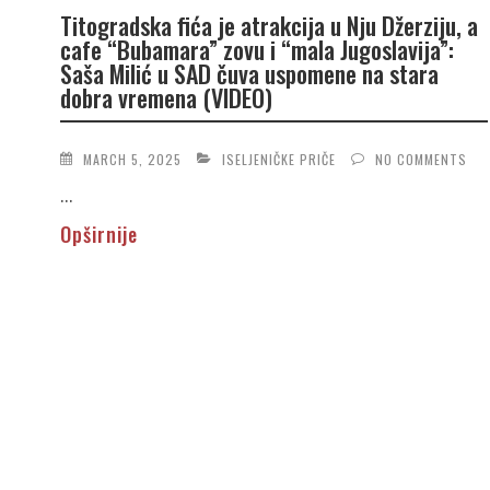
Titogradska fića je atrakcija u Nju Džerziju, a
cafe “Bubamara” zovu i “mala Jugoslavija”:
Saša Milić u SAD čuva uspomene na stara
dobra vremena (VIDEO)
MARCH 5, 2025
ISELJENIČKE PRIČE
NO COMMENTS
...
Opširnije