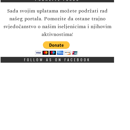
Sada svojim uplatama možete podržati rad
našeg portala. Pomozite da ostane trajno
svjedočanstvo o našim iseljenicima i njihovim
aktivnostima!
FOLLOW AS ON FACEBOOK