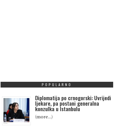
POPULARNO
Diplomatija po crnogorski: Uvrijedi
ljekare, pa postani generalna
konzulka u Istanbulu
(more…)