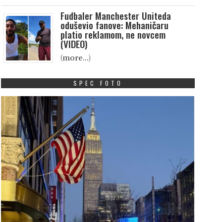
Fudbaler Manchester Uniteda
oduševio fanove: Mehaničaru
platio reklamom, ne novcem
(VIDEO)
(more…)
SPEC FOTO