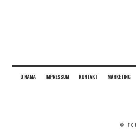
O NAMA
IMPRESSUM
KONTAKT
MARKETING
© FO