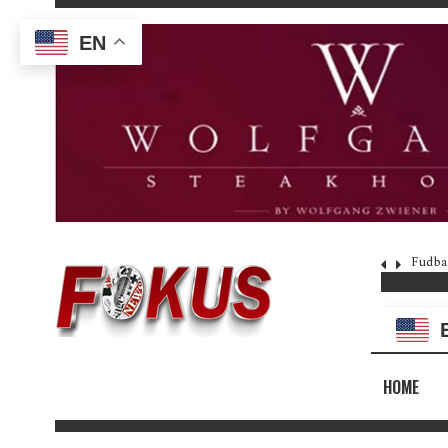
EN
Fudba
HOME