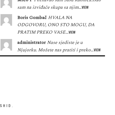
sam na izviđače skupa sa njim…
VIEW
Boris Gombač
HVALA NA
ODGOVORU, ONO STO MOGU, DA
PRATIM PREKO VASE…
VIEW
administrator
Nase sjediste je u
Njujorku. Možete nas pratiti i preko…
VIEW
SHID.