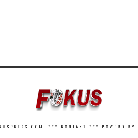
KUSPRESS.COM. ***
KONTAKT
*** POWERD BY 