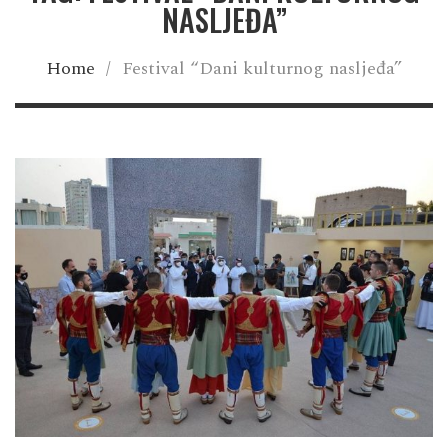
NASLJEĐA”
Home
/
Festival “Dani kulturnog nasljeđa”