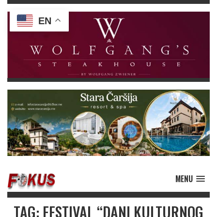
EN
MENU
TAG: FESTIVAL “DANI KULTURNOG