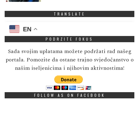
TRANSLATE
EN
PODRZITE FOKUS
Sada svojim uplatama možete podržati rad našeg
portala. Pomozite da ostane trajno svjedočanstvo o
našim iseljenicima i njihovim aktivnostima!
FOLLOW AS ON FACEBOOK