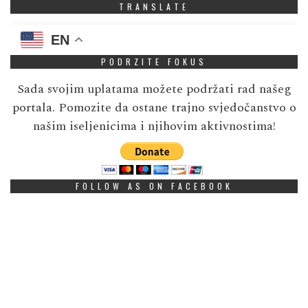
TRANSLATE
EN
PODRZITE FOKUS
Sada svojim uplatama možete podržati rad našeg
portala. Pomozite da ostane trajno svjedočanstvo o
našim iseljenicima i njihovim aktivnostima!
FOLLOW AS ON FACEBOOK