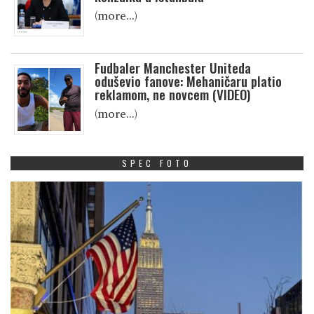
(more…)
Fudbaler Manchester Uniteda
oduševio fanove: Mehaničaru platio
reklamom, ne novcem (VIDEO)
(more…)
SPEC FOTO