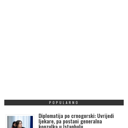
POPULARNO
Diplomatija po crnogorski: Uvrijedi
ljekare, pa postani generalna
konzulka u Istanbulu