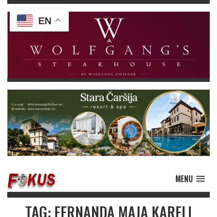
EN
MENU
TAG: FERNANDA MAJA KARELI