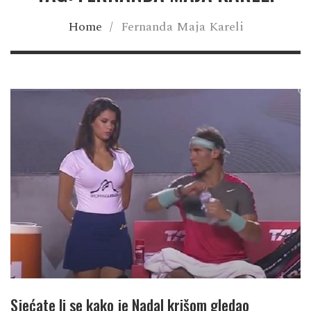
Home
/
Fernanda Maja Kareli
Sjećate li se kako je Nadal krišom gledao