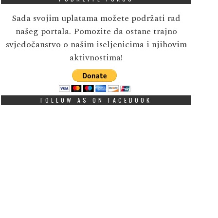
Sada svojim uplatama možete podržati rad
našeg portala. Pomozite da ostane trajno
svjedočanstvo o našim iseljenicima i njihovim
aktivnostima!
FOLLOW AS ON FACEBOOK