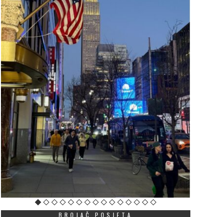
BROJAČ POSJETA