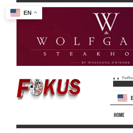
EN
Fudba
HOME