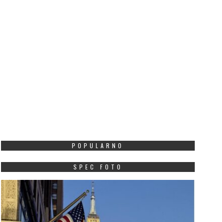
POPULARNO
SPEC FOTO