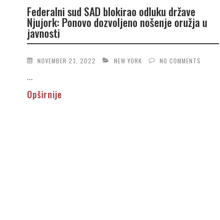
Federalni sud SAD blokirao odluku države
Njujork: Ponovo dozvoljeno nošenje oružja u
javnosti
NOVEMBER 23, 2022
NEW YORK
NO COMMENTS
...
Opširnije