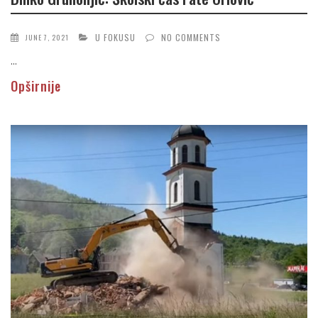
U FOKUSU
NO COMMENTS
JUNE 7, 2021
...
Opširnije