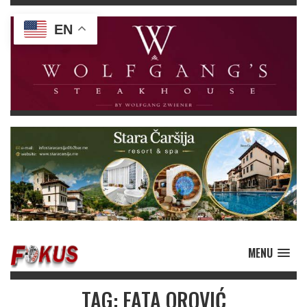
EN
MENU
TAG: FATA OROVIĆ