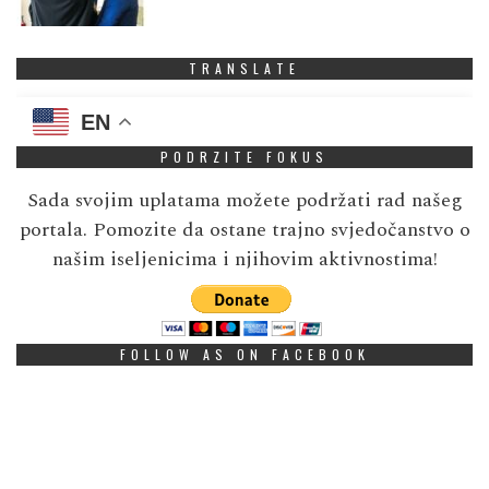
TRANSLATE
EN
PODRZITE FOKUS
Sada svojim uplatama možete podržati rad našeg
portala. Pomozite da ostane trajno svjedočanstvo o
našim iseljenicima i njihovim aktivnostima!
FOLLOW AS ON FACEBOOK