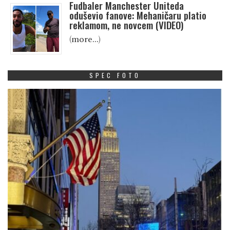
Fudbaler Manchester Uniteda
oduševio fanove: Mehaničaru platio
reklamom, ne novcem (VIDEO)
(more…)
SPEC FOTO