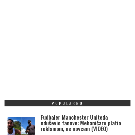
POPULARNO
Fudbaler Manchester Uniteda
oduševio fanove: Mehaničaru platio
reklamom, ne novcem (VIDEO)