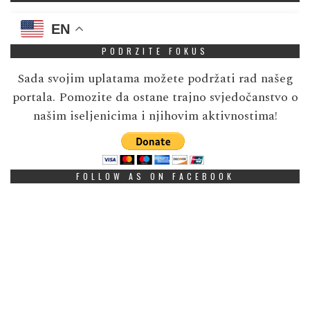
EN
PODRZITE FOKUS
Sada svojim uplatama možete podržati rad našeg
portala. Pomozite da ostane trajno svjedočanstvo o
našim iseljenicima i njihovim aktivnostima!
FOLLOW AS ON FACEBOOK