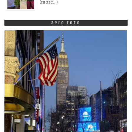
(more…)
SPEC FOTO