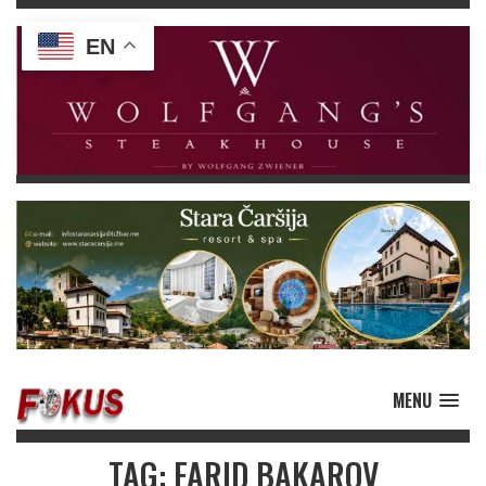
EN
MENU
TAG: FARID BAKAROV