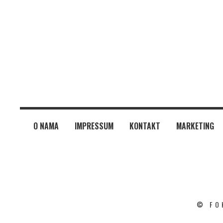
O NAMA
IMPRESSUM
KONTAKT
MARKETING
© FO