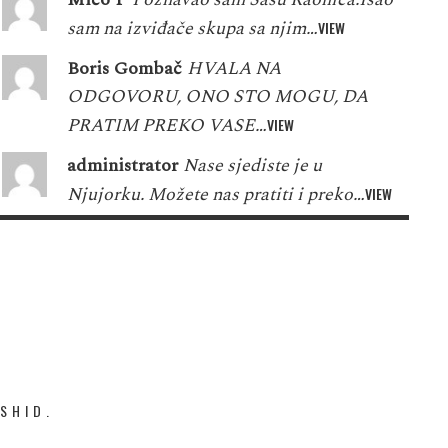
sam na izviđače skupa sa njim…
VIEW
Boris Gombač
HVALA NA
ODGOVORU, ONO STO MOGU, DA
PRATIM PREKO VASE…
VIEW
administrator
Nase sjediste je u
Njujorku. Možete nas pratiti i preko…
VIEW
SHID.