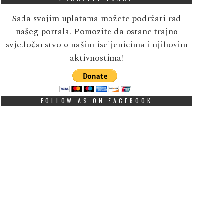
Sada svojim uplatama možete podržati rad
našeg portala. Pomozite da ostane trajno
svjedočanstvo o našim iseljenicima i njihovim
aktivnostima!
FOLLOW AS ON FACEBOOK