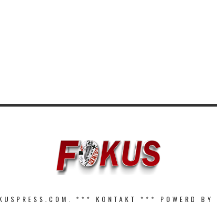
KUSPRESS.COM. ***
KONTAKT
*** POWERD BY 