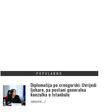
POPULARNO
Diplomatija po crnogorski: Uvrijedi
ljekare, pa postani generalna
konzulka u Istanbulu
(more…)