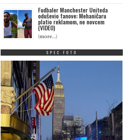
Fudbaler Manchester Uniteda
oduševio fanove: Mehaničaru
platio reklamom, ne novcem
(VIDEO)
(more…)
SPEC FOTO