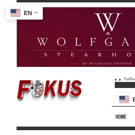
EN
Fudba
HOME