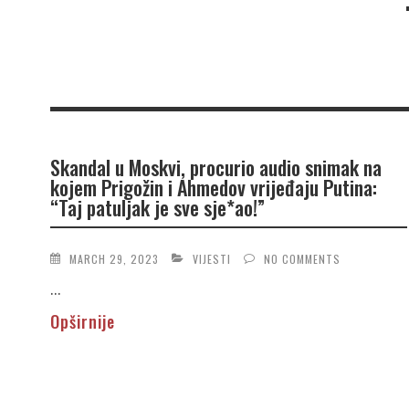
Skandal u Moskvi, procurio audio snimak na
kojem Prigožin i Ahmedov vrijeđaju Putina:
“Taj patuljak je sve sje*ao!”
MARCH 29, 2023
VIJESTI
NO COMMENTS
...
Opširnije