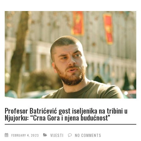
Profesor Batrićević gost iseljenika na tribini u
Njujorku: “Crna Gora i njena budućnost”
VIJESTI
NO COMMENTS
FEBRUARY 4, 2023