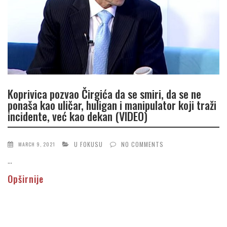
Koprivica pozvao Čirgića da se smiri, da se ne
ponaša kao uličar, huligan i manipulator koji traži
incidente, već kao dekan (VIDEO)
U FOKUSU
NO COMMENTS
MARCH 9, 2021
...
Opširnije