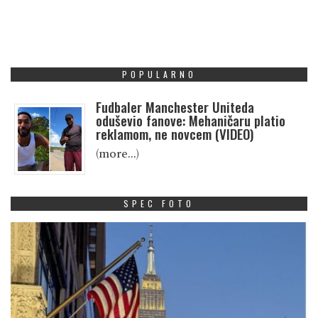
POPULARNO
Fudbaler Manchester Uniteda
oduševio fanove: Mehaničaru platio
reklamom, ne novcem (VIDEO)
(more…)
SPEC FOTO