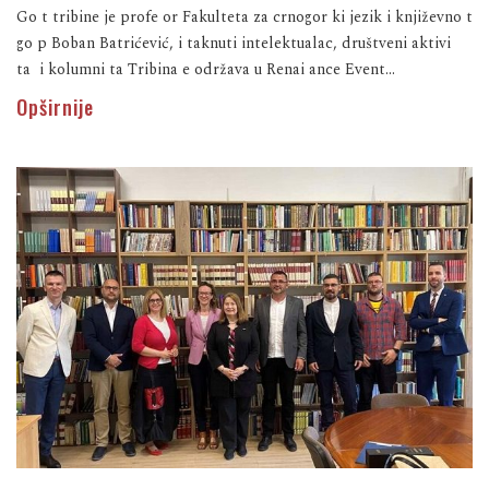
Go t tribine je profe or Fakulteta za crnogor ki jezik i književno t
go p Boban Batrićević, i taknuti intelektualac, društveni aktivi
ta i kolumni ta Tribina e održava u Renai ance Event...
Opširnije