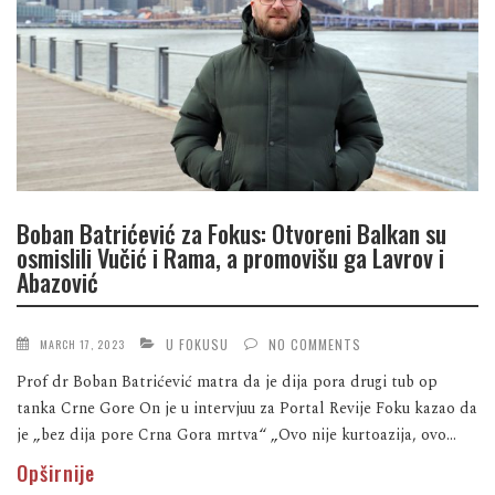
Boban Batrićević za Fokus: Otvoreni Balkan su
osmislili Vučić i Rama, a promovišu ga Lavrov i
Abazović
U FOKUSU
NO COMMENTS
MARCH 17, 2023
Prof dr Boban Batrićević matra da je dija pora drugi tub op
tanka Crne Gore On je u intervjuu za Portal Revije Foku kazao da
je „bez dija pore Crna Gora mrtva“ „Ovo nije kurtoazija, ovo...
Opširnije