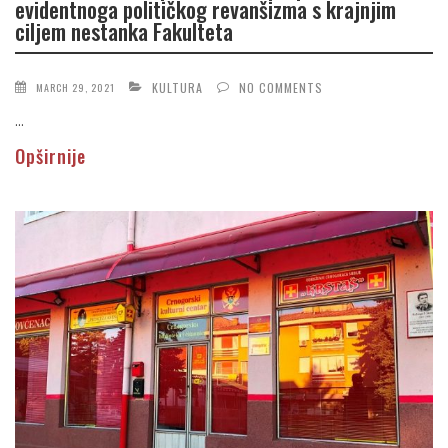
evidentnoga političkog revanšizma s krajnjim
ciljem nestanka Fakulteta
KULTURA
NO COMMENTS
MARCH 29, 2021
...
Opširnije