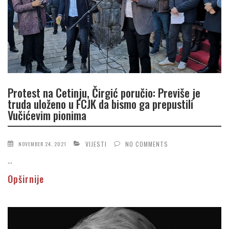
Protest na Cetinju, Čirgić poručio: Previše je
truda uloženo u FCJK da bismo ga prepustili
Vučićevim pionima
VIJESTI
NO COMMENTS
NOVEMBER 24, 2021
...
Opširnije