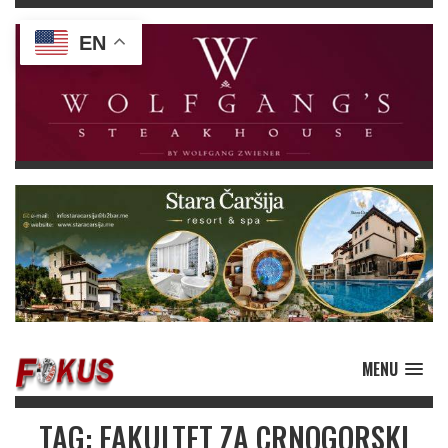
EN
MENU
TAG: FAKULTET ZA CRNOGORSKI