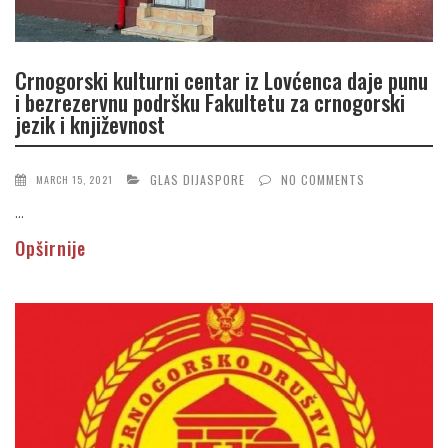
Crnogorski kulturni centar iz Lovćenca daje punu
i bezrezervnu podršku Fakultetu za crnogorski
jezik i književnost
GLAS DIJASPORE
NO COMMENTS
MARCH 15, 2021
...
Opširnije