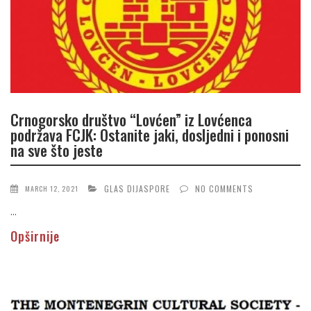
Crnogorsko društvo “Lovćen” iz Lovćenca
podržava FCJK: Ostanite jaki, dosljedni i ponosni
na sve što jeste
GLAS DIJASPORE
NO COMMENTS
MARCH 12, 2021
...
Opširnije