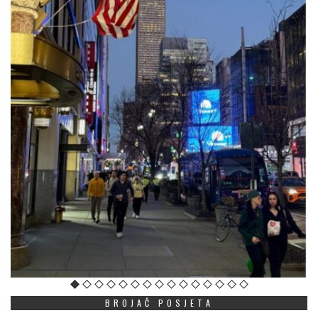
BROJAČ POSJETA