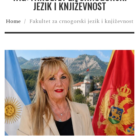
JEZIK I KNJIŽEVNOST
Home
/
Fakultet za crnogorski jezik i književnost