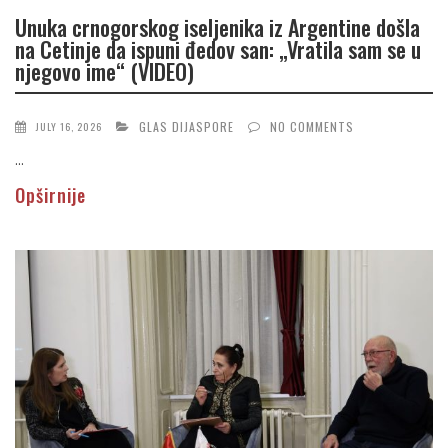
Unuka crnogorskog iseljenika iz Argentine došla
na Cetinje da ispuni đedov san: „Vratila sam se u
njegovo ime“ (VIDEO)
GLAS DIJASPORE
NO COMMENTS
JULY 16, 2026
...
Opširnije