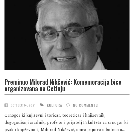
Preminuo Milorad Nikčević: Komemoracija bice
organizovana na Cetinju
KULTURA
NO COMMENTS
OCTOBER 14, 2021
Crnogor ki književni i toričar, teoretičar i književnik,
dugogodišnji aradnik, profe or i prijatelj Fakulteta za crnogor ki
jezik i književno t, Milorad Nikčević, umro je jutro u bolnici u...