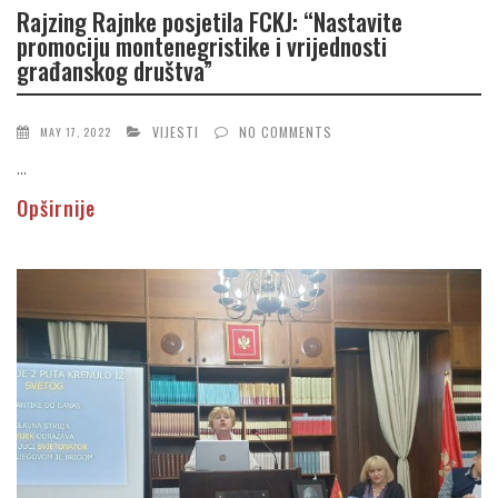
Rajzing Rajnke posjetila FCKJ: “Nastavite
promociju montenegristike i vrijednosti
građanskog društva”
VIJESTI
NO COMMENTS
MAY 17, 2022
...
Opširnije