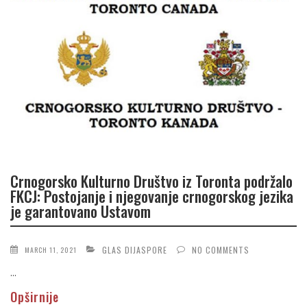
Crnogorsko Kulturno Društvo iz Toronta podržalo
FKCJ: Postojanje i njegovanje crnogorskog jezika
je garantovano Ustavom
GLAS DIJASPORE
NO COMMENTS
MARCH 11, 2021
...
Opširnije