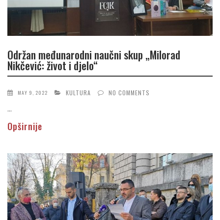
Održan međunarodni naučni skup „Milorad
Nikčević: život i djelo“
KULTURA
NO COMMENTS
MAY 9, 2022
...
Opširnije