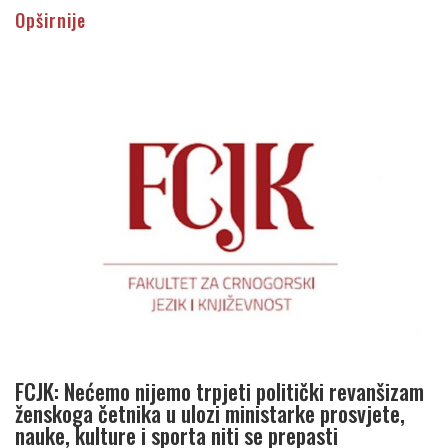
Opširnije
FCJK: Nećemo nijemo trpjeti politički revanšizam
ženskoga četnika u ulozi ministarke prosvjete,
nauke, kulture i sporta niti se prepasti