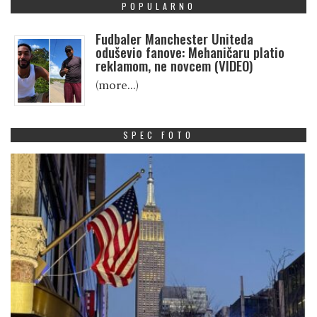
POPULARNO
Fudbaler Manchester Uniteda
oduševio fanove: Mehaničaru platio
reklamom, ne novcem (VIDEO)
(more…)
SPEC FOTO