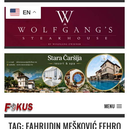
EN
MENU
TAG: FAHRUDIN MEŠKOVIĆ FEHRO