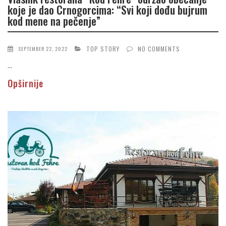
koje je dao Crnogorcima: “Svi koji dođu bujrum
kod mene na pečenje”
TOP STORY
NO COMMENTS
SEPTEMBER 22, 2022
...
Opširnije