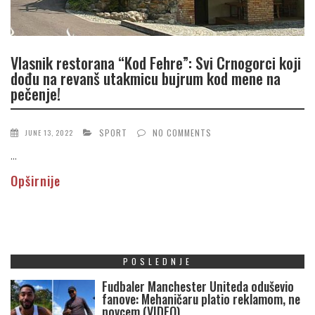
Vlasnik restorana “Kod Fehre”: Svi Crnogorci koji
dođu na revanš utakmicu bujrum kod mene na
pečenje!
SPORT
NO COMMENTS
JUNE 13, 2022
...
Opširnije
POSLEDNJE
Fudbaler Manchester Uniteda oduševio
fanove: Mehaničaru platio reklamom, ne
novcem (VIDEO)