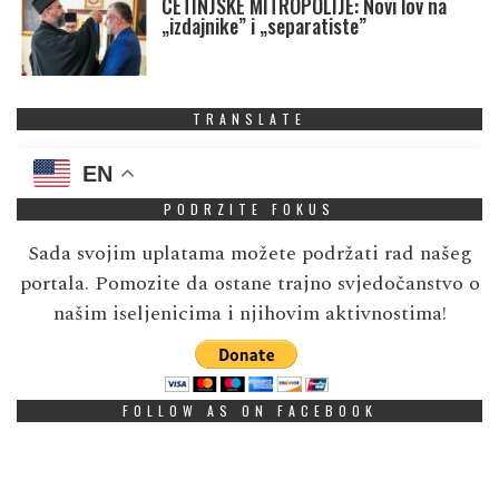
CETINJSKE MITROPOLIJE: Novi lov na
„izdajnike” i „separatiste”
TRANSLATE
EN
PODRZITE FOKUS
Sada svojim uplatama možete podržati rad našeg
portala. Pomozite da ostane trajno svjedočanstvo o
našim iseljenicima i njihovim aktivnostima!
FOLLOW AS ON FACEBOOK