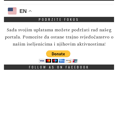
EN
PODRZITE FOKUS
Sada svojim uplatama možete podržati rad našeg
portala. Pomozite da ostane trajno svjedočanstvo o
našim iseljenicima i njihovim aktivnostima!
FOLLOW AS ON FACEBOOK