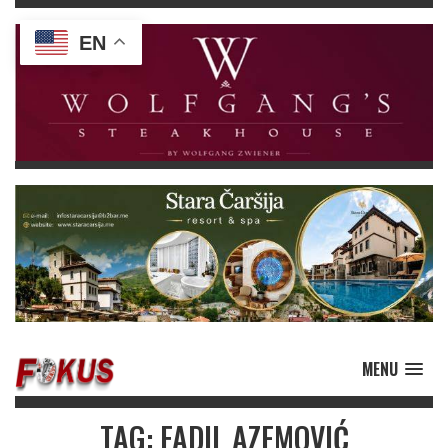
EN
MENU
TAG: FADIL AZEMOVIĆ