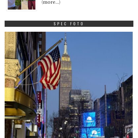
(more…)
SPEC FOTO