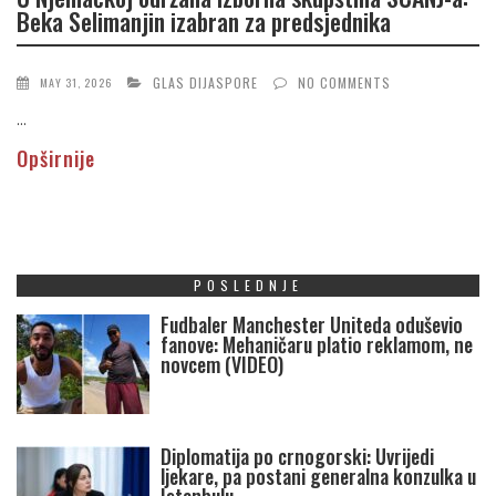
Beka Selimanjin izabran za predsjednika
GLAS DIJASPORE
NO COMMENTS
MAY 31, 2026
...
Opširnije
POSLEDNJE
Fudbaler Manchester Uniteda oduševio
fanove: Mehaničaru platio reklamom, ne
novcem (VIDEO)
Diplomatija po crnogorski: Uvrijedi
ljekare, pa postani generalna konzulka u