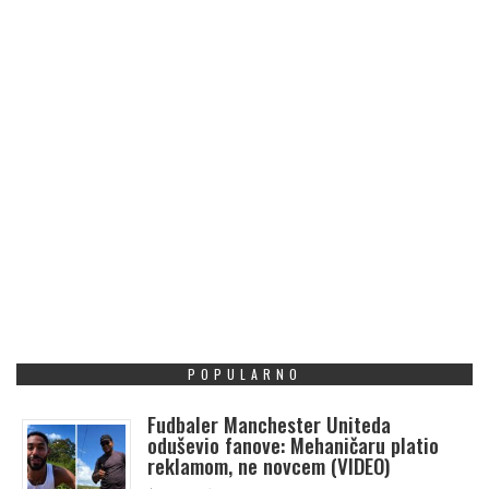
POPULARNO
Fudbaler Manchester Uniteda
oduševio fanove: Mehaničaru platio
reklamom, ne novcem (VIDEO)