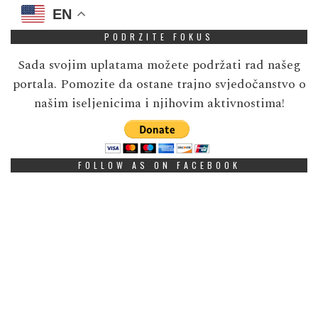
EN
PODRZITE FOKUS
Sada svojim uplatama možete podržati rad našeg
portala. Pomozite da ostane trajno svjedočanstvo o
našim iseljenicima i njihovim aktivnostima!
FOLLOW AS ON FACEBOOK