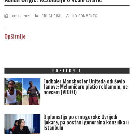
DRUGI PIŠU
NO COMMENTS
JULY 19, 2021
...
Opširnije
POSLEDNJE
Fudbaler Manchester Uniteda oduševio
fanove: Mehaničaru platio reklamom, ne
novcem (VIDEO)
Diplomatija po crnogorski: Uvrijedi
ljekare, pa postani generalna konzulka u
Istanbulu