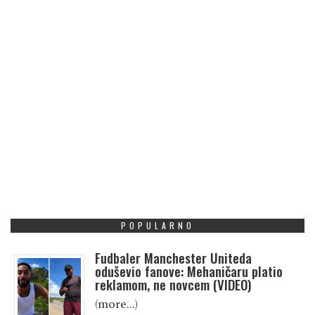
POPULARNO
Fudbaler Manchester Uniteda
oduševio fanove: Mehaničaru platio
reklamom, ne novcem (VIDEO)
(more…)