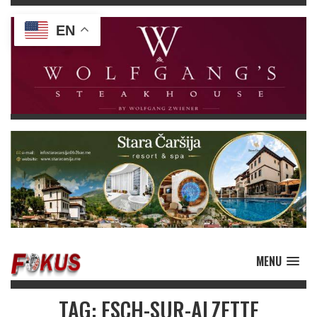
EN
MENU
TAG: ESCH-SUR-ALZETTE