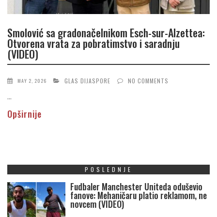
Smolović sa gradonačelnikom Esch-sur-Alzettea:
Otvorena vrata za pobratimstvo i saradnju
(VIDEO)
GLAS DIJASPORE
NO COMMENTS
MAY 2, 2026
...
Opširnije
POSLEDNJE
Fudbaler Manchester Uniteda oduševio
fanove: Mehaničaru platio reklamom, ne
novcem (VIDEO)