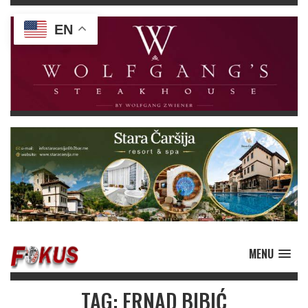
EN
MENU
TAG: ERNAD BIBIĆ