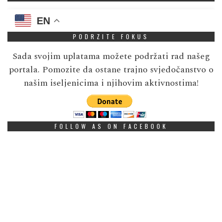
EN
PODRZITE FOKUS
Sada svojim uplatama možete podržati rad našeg
portala. Pomozite da ostane trajno svjedočanstvo o
našim iseljenicima i njihovim aktivnostima!
FOLLOW AS ON FACEBOOK