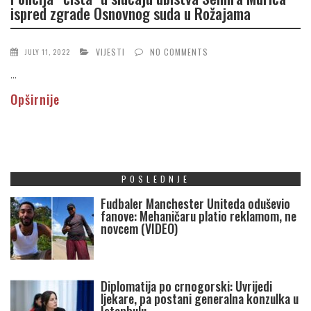
ispred zgrade Osnovnog suda u Rožajama
VIJESTI
NO COMMENTS
JULY 11, 2022
...
Opširnije
POSLEDNJE
Fudbaler Manchester Uniteda oduševio
fanove: Mehaničaru platio reklamom, ne
novcem (VIDEO)
Diplomatija po crnogorski: Uvrijedi
ljekare, pa postani generalna konzulka u