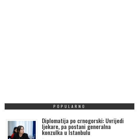
POPULARNO
Diplomatija po crnogorski: Uvrijedi
ljekare, pa postani generalna
konzulka u Istanbulu