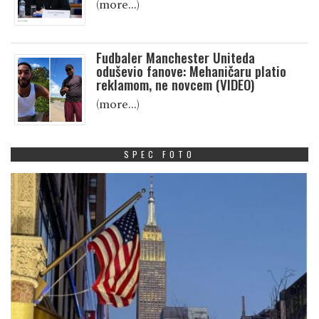
(more…)
Fudbaler Manchester Uniteda
oduševio fanove: Mehaničaru platio
reklamom, ne novcem (VIDEO)
(more…)
SPEC FOTO