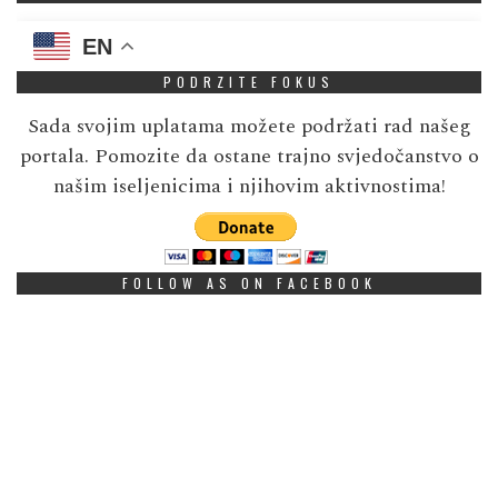
EN
PODRZITE FOKUS
Sada svojim uplatama možete podržati rad našeg
portala. Pomozite da ostane trajno svjedočanstvo o
našim iseljenicima i njihovim aktivnostima!
FOLLOW AS ON FACEBOOK