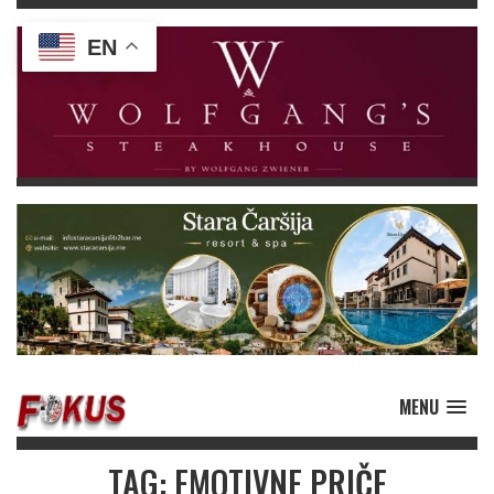
EN
MENU
TAG: EMOTIVNE PRIČE