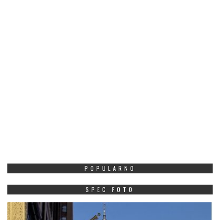
POPULARNO
SPEC FOTO