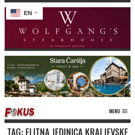
EN
MENU
TAG: ELITNA JEDINICA KRALJEVSKE