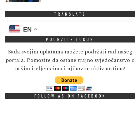
TRANSLATE
EN
PODRZITE FOKUS
Sada svojim uplatama možete podržati rad našeg
portala. Pomozite da ostane trajno svjedočanstvo o
našim iseljenicima i njihovim aktivnostima!
FOLLOW AS ON FACEBOOK