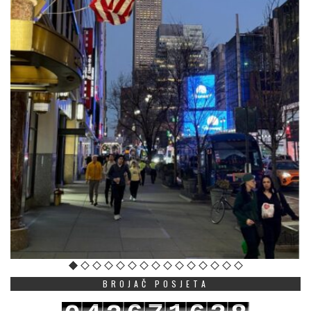
BROJAČ POSJETA