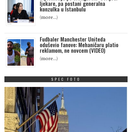
ljekare, pa postani generalna
konzulka u Istanbulu
(more…)
Fudbaler Manchester Uniteda
oduševio fanove: Mehaničaru platio
reklamom, ne novcem (VIDEO)
(more…)
SPEC FOTO