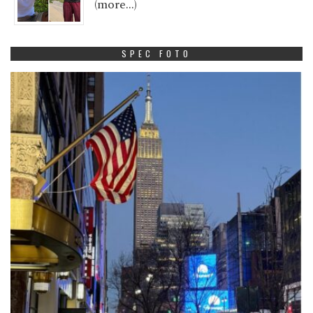
(more…)
SPEC FOTO