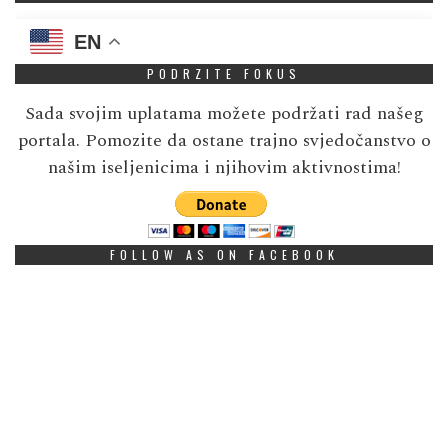
EN
PODRZITE FOKUS
Sada svojim uplatama možete podržati rad našeg
portala. Pomozite da ostane trajno svjedočanstvo o
našim iseljenicima i njihovim aktivnostima!
FOLLOW AS ON FACEBOOK