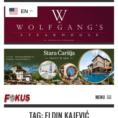
EN
MENU
TAG: ELDIN KAJEVIĆ