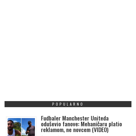
POPULARNO
Fudbaler Manchester Uniteda
oduševio fanove: Mehaničaru platio
reklamom, ne novcem (VIDEO)