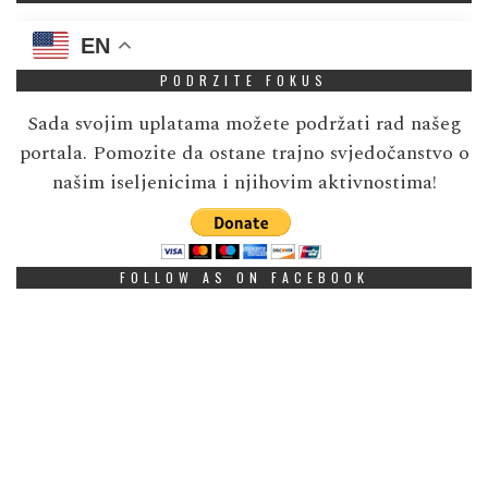
EN
PODRZITE FOKUS
Sada svojim uplatama možete podržati rad našeg
portala. Pomozite da ostane trajno svjedočanstvo o
našim iseljenicima i njihovim aktivnostima!
FOLLOW AS ON FACEBOOK