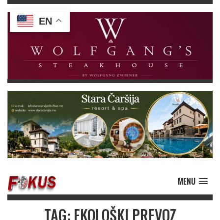
EN
MENU
TAG: EKOLOŠKI PREVOZ