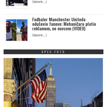
(more…)
Fudbaler Manchester Uniteda
oduševio fanove: Mehaničaru platio
reklamom, ne novcem (VIDEO)
(more…)
SPEC FOTO