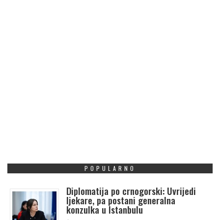
POPULARNO
Diplomatija po crnogorski: Uvrijedi
ljekare, pa postani generalna
konzulka u Istanbulu