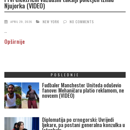
Njujorka (VIDEO)
NEW YORK
NO COMMENTS
APRIL 29, 2026
...
Opširnije
POSLEDNJE
Fudbaler Manchester Uniteda oduševio
fanove: Mehaničaru platio reklamom, ne
novcem (VIDEO)
Diplomatija po crnogorski: Uvrijedi
ljekare, pa postani generalna konzulka u