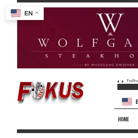
EN
Fudba
HOME