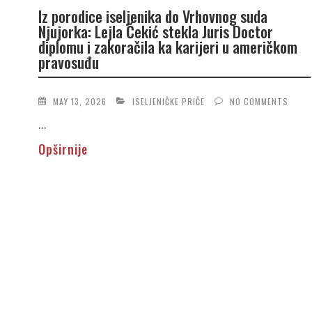
Iz porodice iseljenika do Vrhovnog suda
Njujorka: Lejla Čekić stekla Juris Doctor
diplomu i zakoračila ka karijeri u američkom
pravosuđu
MAY 13, 2026
ISELJENIČKE PRIČE
NO COMMENTS
...
Opširnije