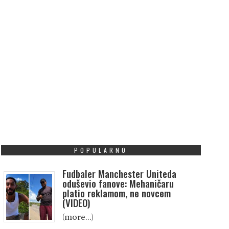
POPULARNO
Fudbaler Manchester Uniteda
oduševio fanove: Mehaničaru
platio reklamom, ne novcem
(VIDEO)
(more…)