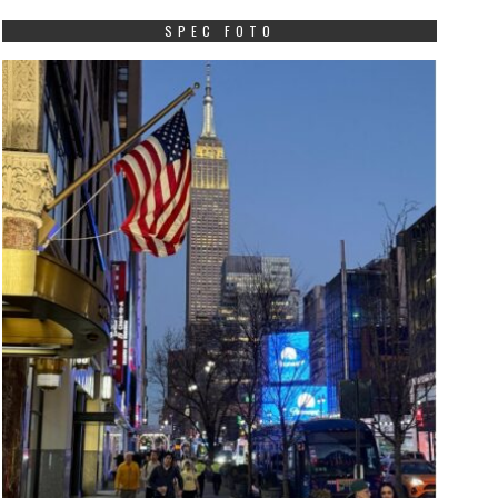
SPEC FOTO