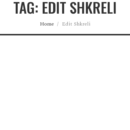
TAG: EDIT SHKRELI
Home
/
Edit Shkreli