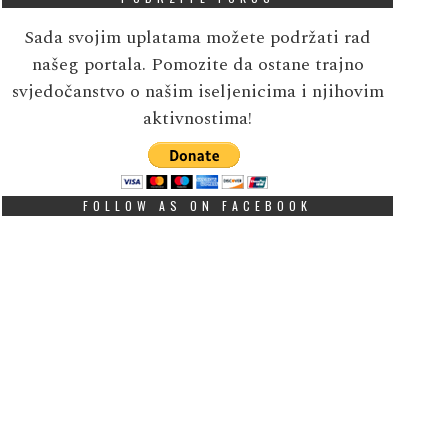
Sada svojim uplatama možete podržati rad
našeg portala. Pomozite da ostane trajno
svjedočanstvo o našim iseljenicima i njihovim
aktivnostima!
FOLLOW AS ON FACEBOOK