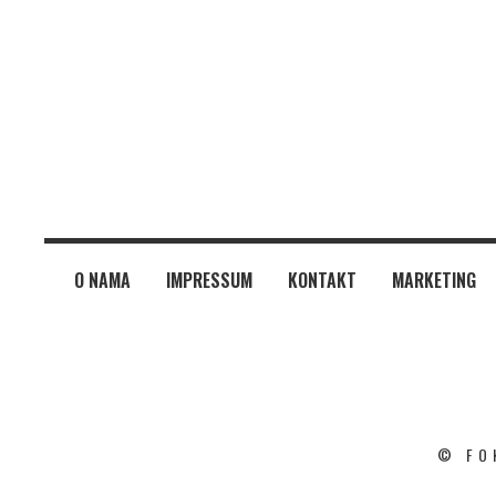
O NAMA
IMPRESSUM
KONTAKT
MARKETING
© FO