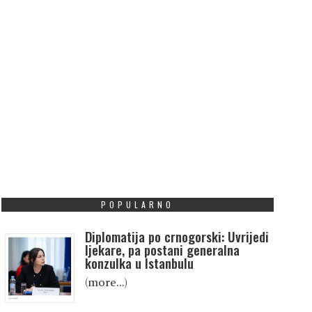
POPULARNO
Diplomatija po crnogorski: Uvrijedi
ljekare, pa postani generalna
konzulka u Istanbulu
(more…)