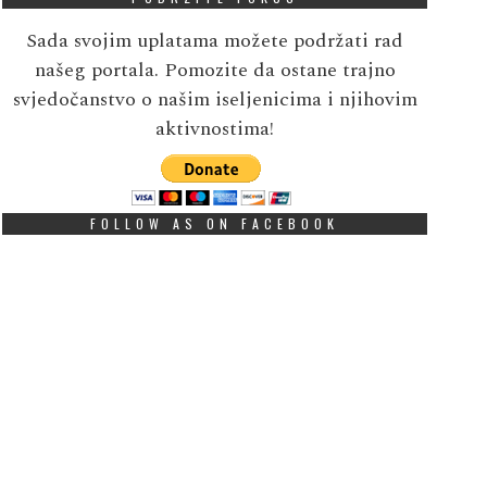
Sada svojim uplatama možete podržati rad
našeg portala. Pomozite da ostane trajno
svjedočanstvo o našim iseljenicima i njihovim
aktivnostima!
FOLLOW AS ON FACEBOOK