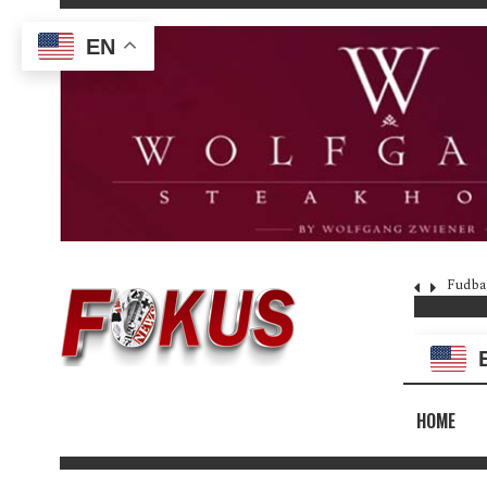
EN
Fudba
HOME