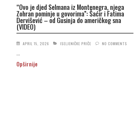
“Ovo je djed Selmana iz Montenegra, njega
Zohran pominje u govorima”: Šaćir i Fatima
Dervišević – od Gusinja do američkog sna
(VIDEO)
APRIL 15, 2026
ISELJENIČKE PRIČE
NO COMMENTS
...
Opširnije