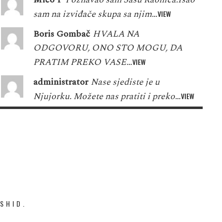
sam na izviđače skupa sa njim…
VIEW
Boris Gombač
HVALA NA
ODGOVORU, ONO STO MOGU, DA
PRATIM PREKO VASE…
VIEW
administrator
Nase sjediste je u
Njujorku. Možete nas pratiti i preko…
VIEW
SHID.