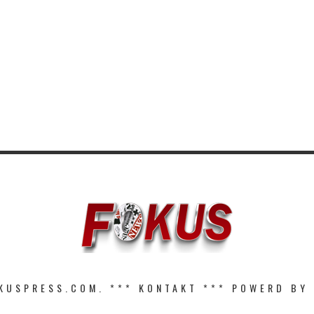
KUSPRESS.COM. ***
KONTAKT
*** POWERD BY 