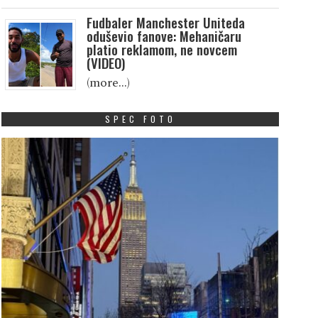
Fudbaler Manchester Uniteda
oduševio fanove: Mehaničaru
platio reklamom, ne novcem
(VIDEO)
(more…)
SPEC FOTO