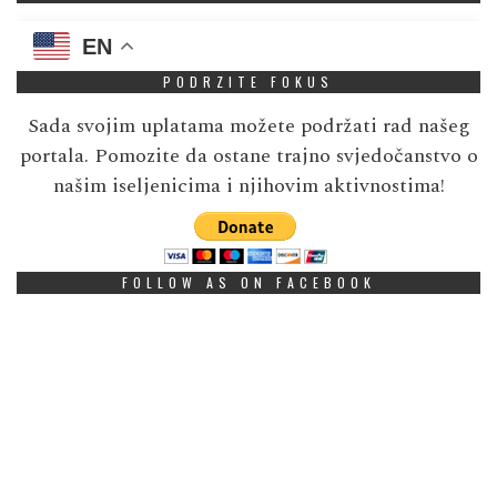
EN
PODRZITE FOKUS
Sada svojim uplatama možete podržati rad našeg
portala. Pomozite da ostane trajno svjedočanstvo o
našim iseljenicima i njihovim aktivnostima!
FOLLOW AS ON FACEBOOK