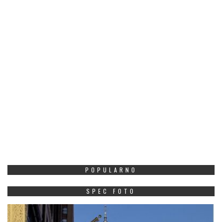
POPULARNO
SPEC FOTO