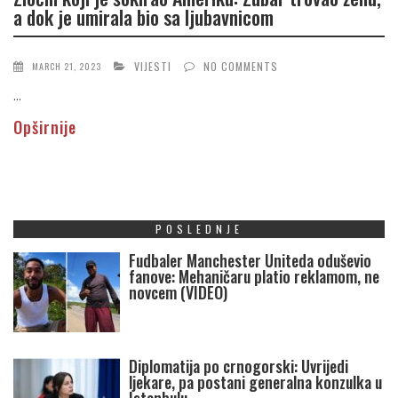
a dok je umirala bio sa ljubavnicom
VIJESTI
NO COMMENTS
MARCH 21, 2023
...
Opširnije
POSLEDNJE
Fudbaler Manchester Uniteda oduševio
fanove: Mehaničaru platio reklamom, ne
novcem (VIDEO)
Diplomatija po crnogorski: Uvrijedi
ljekare, pa postani generalna konzulka u