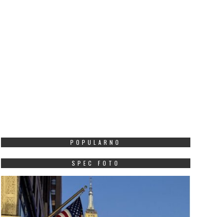
POPULARNO
SPEC FOTO