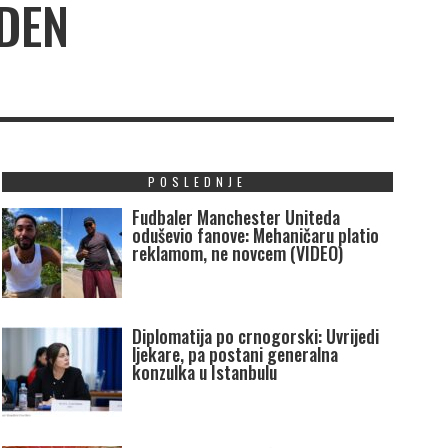
DEN
POSLEDNJE
Fudbaler Manchester Uniteda
oduševio fanove: Mehaničaru platio
reklamom, ne novcem (VIDEO)
Diplomatija po crnogorski: Uvrijedi
ljekare, pa postani generalna
konzulka u Istanbulu