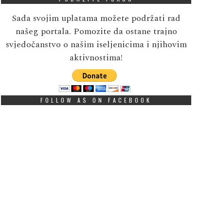
Sada svojim uplatama možete podržati rad
našeg portala. Pomozite da ostane trajno
svjedočanstvo o našim iseljenicima i njihovim
aktivnostima!
FOLLOW AS ON FACEBOOK