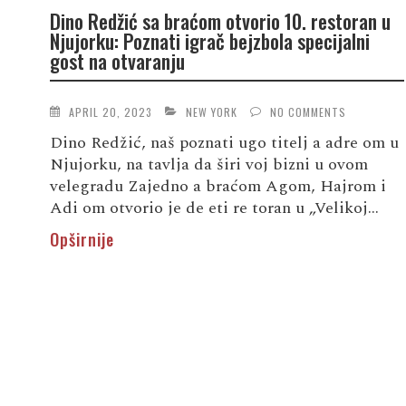
Dino Redžić sa braćom otvorio 10. restoran u
Njujorku: Poznati igrač bejzbola specijalni
gost na otvaranju
APRIL 20, 2023
NEW YORK
NO COMMENTS
Dino Redžić, naš poznati ugo titelj a adre om u
Njujorku, na tavlja da širi voj bizni u ovom
velegradu Zajedno a braćom Agom, Hajrom i
Adi om otvorio je de eti re toran u „Velikoj...
Opširnije