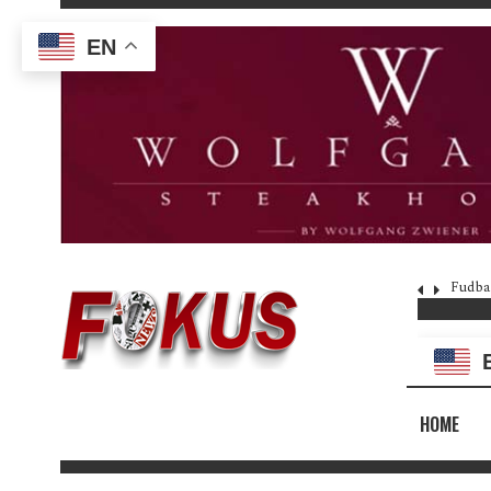
EN
Fudba
HOME