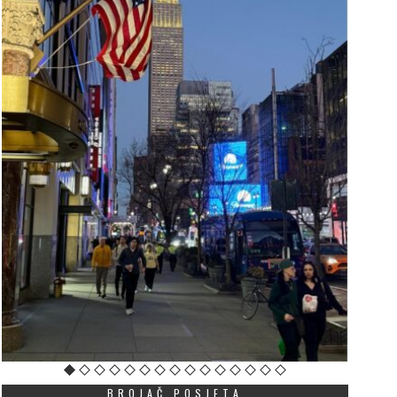
BROJAČ POSJETA