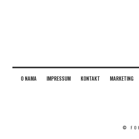
O NAMA
IMPRESSUM
KONTAKT
MARKETING
© FO