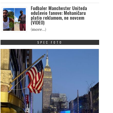
Fudbaler Manchester Uniteda
oduševio fanove: Mehaničaru
platio reklamom, ne novcem
(VIDEO)
(more…)
SPEC FOTO