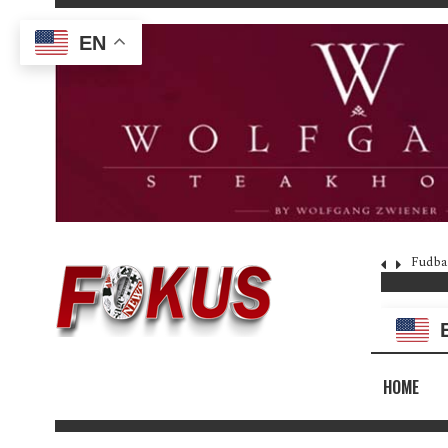
EN
Fudba
HOME