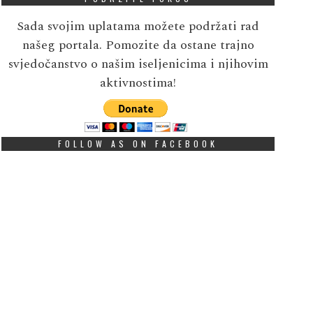
Sada svojim uplatama možete podržati rad
našeg portala. Pomozite da ostane trajno
svjedočanstvo o našim iseljenicima i njihovim
aktivnostima!
FOLLOW AS ON FACEBOOK