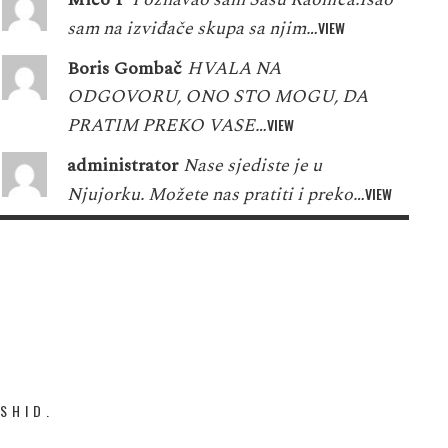
sam na izviđače skupa sa njim…
VIEW
Boris Gombač
HVALA NA
ODGOVORU, ONO STO MOGU, DA
PRATIM PREKO VASE…
VIEW
administrator
Nase sjediste je u
Njujorku. Možete nas pratiti i preko…
VIEW
SHID.