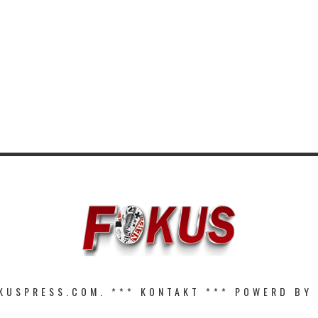
KUSPRESS.COM. ***
KONTAKT
*** POWERD BY 