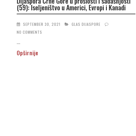
Dijaspora Crne Gore u prošlosti i sadašnjosti
(59): Iseljeništvo u Americi, Evropi i Kanadi
SEPTEMBER 30, 2021
GLAS DIJASPORE
NO COMMENTS
...
Opširnije