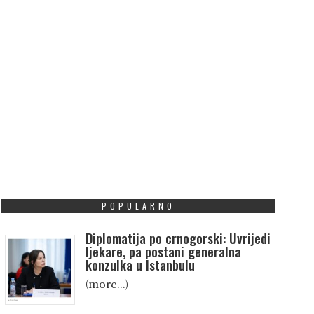
POPULARNO
Diplomatija po crnogorski: Uvrijedi
ljekare, pa postani generalna
konzulka u Istanbulu
(more…)