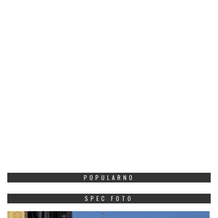
POPULARNO
SPEC FOTO