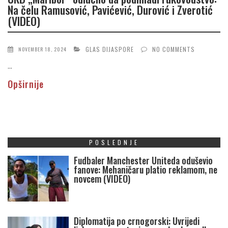
Na čelu Ramusović, Pavićević, Durović i Zverotić
(VIDEO)
GLAS DIJASPORE
NO COMMENTS
NOVEMBER 18, 2024
...
Opširnije
POSLEDNJE
Fudbaler Manchester Uniteda oduševio
fanove: Mehaničaru platio reklamom, ne
novcem (VIDEO)
Diplomatija po crnogorski: Uvrijedi