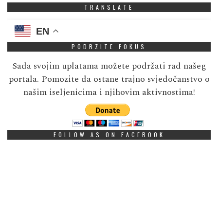
TRANSLATE
EN
PODRZITE FOKUS
Sada svojim uplatama možete podržati rad našeg
portala. Pomozite da ostane trajno svjedočanstvo o
našim iseljenicima i njihovim aktivnostima!
FOLLOW AS ON FACEBOOK