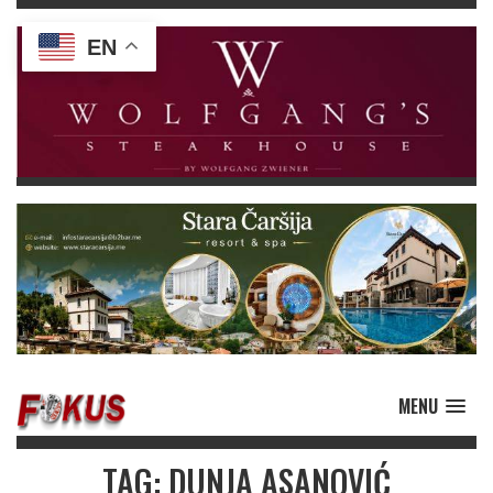
EN
MENU
TAG: DUNJA ASANOVIĆ