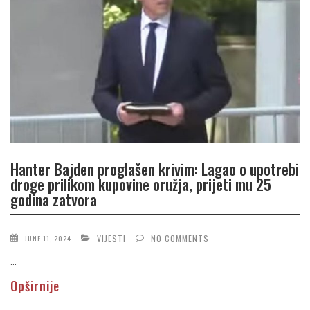
Hanter Bajden proglašen krivim: Lagao o upotrebi
droge prilikom kupovine oružja, prijeti mu 25
godina zatvora
VIJESTI
NO COMMENTS
JUNE 11, 2024
...
Opširnije