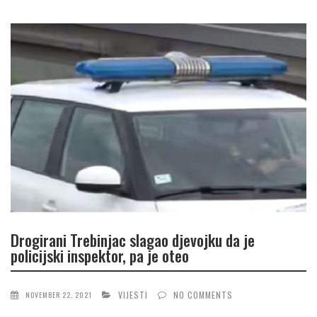
Drogirani Trebinjac slagao djevojku da je
policijski inspektor, pa je oteo
VIJESTI
NO COMMENTS
NOVEMBER 22, 2021