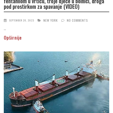
fentanilom u vrtiću, troje djece u bolnici, droga
pod prostirkom za spavanje (VIDEO)
NEW YORK
NO COMMENTS
SEPTEMBER 20, 2023
...
Opširnije