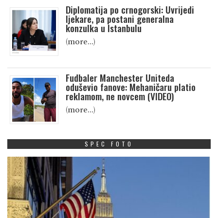
Diplomatija po crnogorski: Uvrijedi
ljekare, pa postani generalna
konzulka u Istanbulu
(more…)
Fudbaler Manchester Uniteda
oduševio fanove: Mehaničaru platio
reklamom, ne novcem (VIDEO)
(more…)
SPEC FOTO