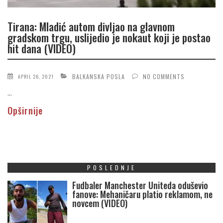
Tirana: Mladić autom divljao na glavnom
gradskom trgu, uslijedio je nokaut koji je postao
hit dana (VIDEO)
BALKANSKA POSLA
NO COMMENTS
APRIL 26, 2021
...
Opširnije
POSLEDNJE
Fudbaler Manchester Uniteda oduševio
fanove: Mehaničaru platio reklamom, ne
novcem (VIDEO)