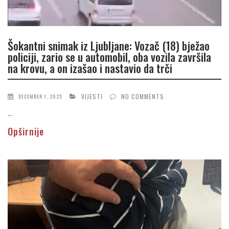
Šokantni snimak iz Ljubljane: Vozač (18) bježao
policiji, zario se u automobil, oba vozila završila
na krovu, a on izašao i nastavio da trči
VIJESTI
NO COMMENTS
DECEMBER 1, 2025
...
Opširnije