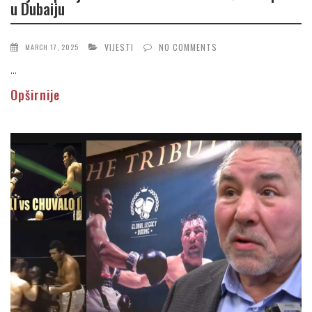
u Dubaiju
VIJESTI
NO COMMENTS
MARCH 17, 2025
...
Opširnije