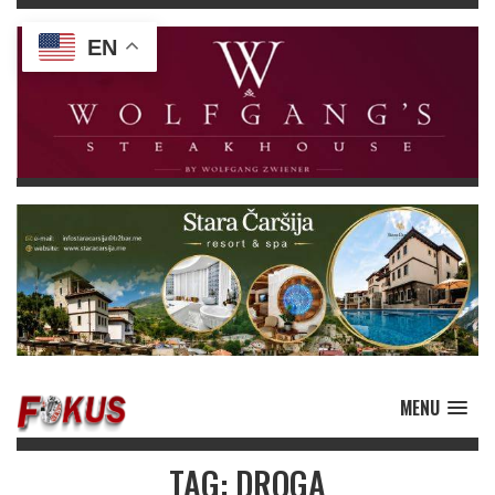
EN
MENU
TAG: DROGA