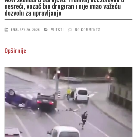
nesreći, vozač bio drogiran i nije imao važeću
dozvolu za upravljanje
VIJESTI
NO COMMENTS
FEBRUARY 20, 2026
...
Opširnije