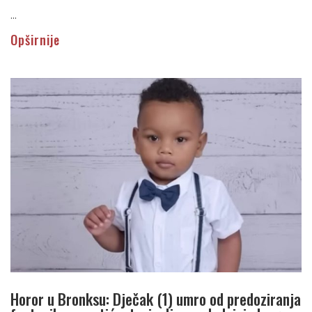
...
Opširnije
Horor u Bronksu: Dječak (1) umro od predoziranja