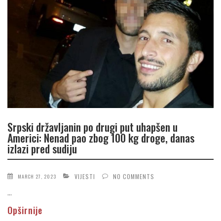
Srpski državljanin po drugi put uhapšen u
Americi: Nenad pao zbog 100 kg droge, danas
izlazi pred sudiju
VIJESTI
NO COMMENTS
MARCH 27, 2023
...
Opširnije