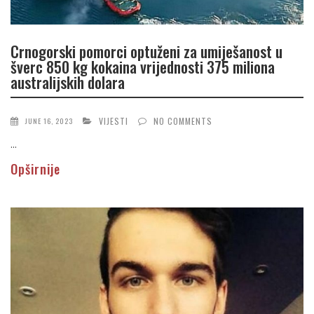
Crnogorski pomorci optuženi za umiješanost u
šverc 850 kg kokaina vrijednosti 375 miliona
australijskih dolara
VIJESTI
NO COMMENTS
JUNE 16, 2023
...
Opširnije