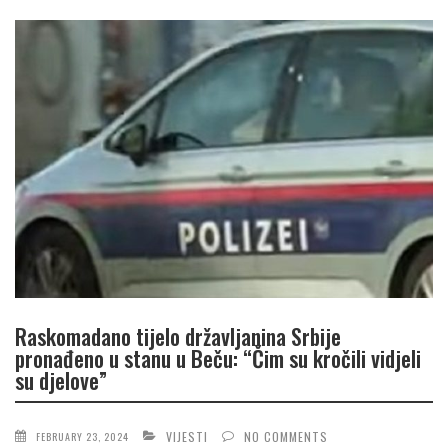
Raskomadano tijelo državljanina Srbije
pronađeno u stanu u Beču: “Čim su kročili vidjeli
su djelove”
VIJESTI
NO COMMENTS
FEBRUARY 23, 2024