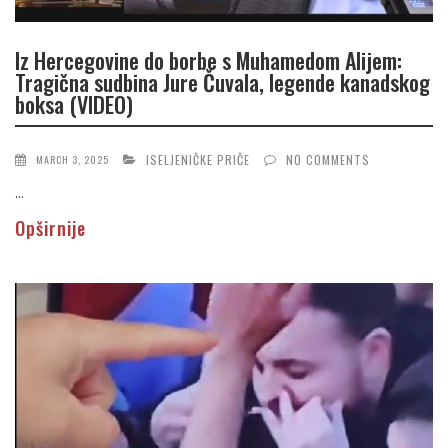
Iz Hercegovine do borbe s Muhamedom Alijem:
Tragična sudbina Jure Čuvala, legende kanadskog
boksa (VIDEO)
ISELJENIČKE PRIČE
NO COMMENTS
MARCH 3, 2025
...
Opširnije