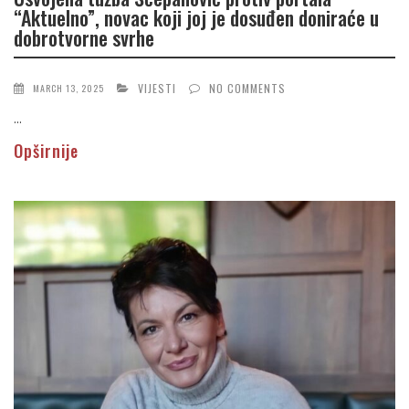
“Aktuelno”, novac koji joj je dosuđen doniraće u
dobrotvorne svrhe
VIJESTI
NO COMMENTS
MARCH 13, 2025
...
Opširnije