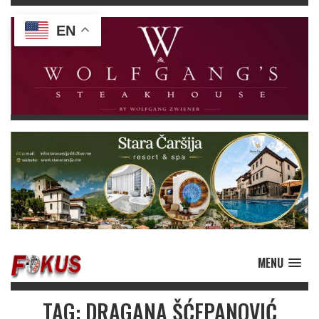
EN
MENU
TAG: DRAGANA ŠĆEPANOVIĆ