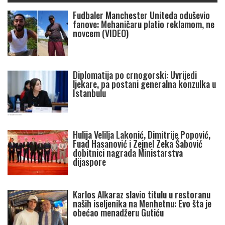
Fudbaler Manchester Uniteda oduševio
fanove: Mehaničaru platio reklamom, ne
novcem (VIDEO)
Diplomatija po crnogorski: Uvrijedi
ljekare, pa postani generalna konzulka u
Istanbulu
Hulija Velilja Lakonić, Dimitrije Popović,
Fuad Hasanović i Zejnel Zeka Šabović
dobitnici nagrada Ministarstva
dijaspore
Karlos Alkaraz slavio titulu u restoranu
naših iseljenika na Menhetnu: Evo šta je
obećao menadžeru Gutiću