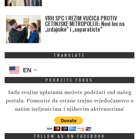
VRH SPC I REŽIM VUČIĆA PROTIV
CETINJSKE MITROPOLIJE: Novi lov na
„izdajnike” i „separatiste”
TRANSLATE
EN
PODRZITE FOKUS
Sada svojim uplatama možete podržati rad našeg
portala. Pomozite da ostane trajno svjedočanstvo o
našim iseljenicima i njihovim aktivnostima!
FOLLOW AS ON FACEBOOK