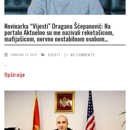
Novinarka “Vijesti” Dragana Šćepanović: Na
portalu Aktuelno su me nazivali reketašicom,
mafijašicom, nervno nestabilnom osobom…
VIJESTI
NO COMMENTS
FEBRUARY 13, 2025
...
Opširnije