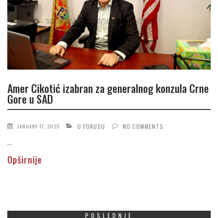
Amer Cikotić izabran za generalnog konzula Crne
Gore u SAD
U FOKUSU
NO COMMENTS
JANUARY 17, 2025
...
Opširnije
POSLEDNJE