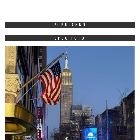
POPULARNO
SPEC FOTO