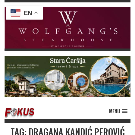
EN
MENU
TAG: DRAGANA KANDIĆ PEROVIĆ