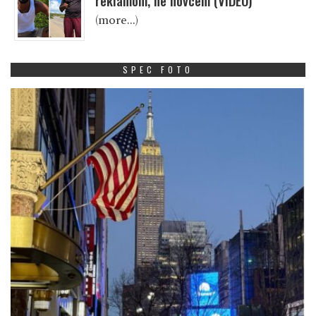
reklamom, ne novcem (VIDEO)
(more…)
SPEC FOTO