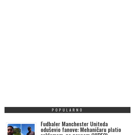
POPULARNO
Fudbaler Manchester Uniteda
oduševio fanove: Mehaničaru platio