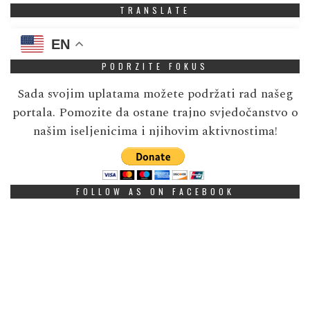
TRANSLATE
EN
PODRZITE FOKUS
Sada svojim uplatama možete podržati rad našeg
portala. Pomozite da ostane trajno svjedočanstvo o
našim iseljenicima i njihovim aktivnostima!
FOLLOW AS ON FACEBOOK