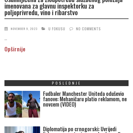
imenovana za glavnu inspektorku za
poljoprivredu, vino i ribarstvo
U FOKUSU
NO COMMENTS
NOVEMBER 9, 2023
...
Opširnije
POSLEDNJE
Fudbaler Manchester Uniteda oduševio
fanove: Mehaničaru platio reklamom, ne
novcem (VIDEO)
Diplomatija po crnogorski: Uvrijedi