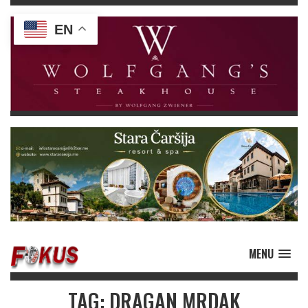
EN
MENU
TAG: DRAGAN MRDAK