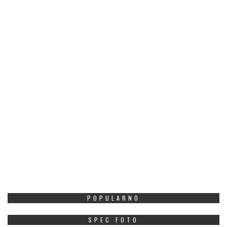
POPULARNO
SPEC FOTO