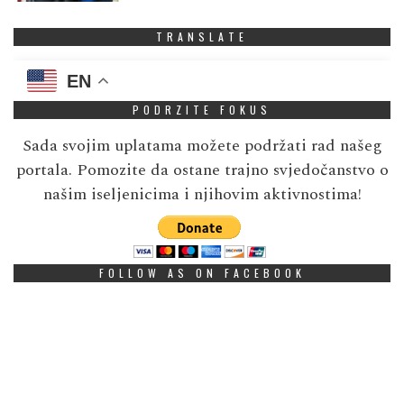
TRANSLATE
EN
PODRZITE FOKUS
Sada svojim uplatama možete podržati rad našeg
portala. Pomozite da ostane trajno svjedočanstvo o
našim iseljenicima i njihovim aktivnostima!
FOLLOW AS ON FACEBOOK