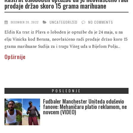
prodaje držao skoro 15 grama marihuane
UNCATEGORIZED
NO COMMENTS
DECEMBER 20, 2022
Eldin Ka trat iz Plava o lobođen je optužbe da je 24 maja, u na
elju Vinicka kod Berana, neovlašćeno radi prodaje držao koro 15
grama marihuane Sudija za i tragu Višeg uda u Bijelom Polju...
Opširnije
POSLEDNJE
Fudbaler Manchester Uniteda oduševio
fanove: Mehaničaru platio reklamom, ne
novcem (VIDEO)