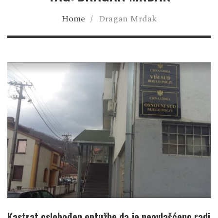
Home
/
Dragan Mrdak
Kastrat oslobođen optužbe da je neovlašćeno radi