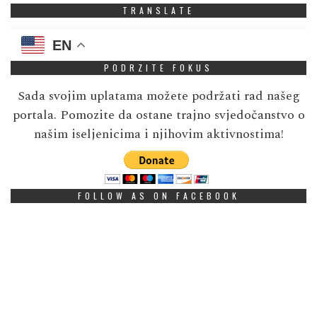
TRANSLATE
EN
PODRZITE FOKUS
Sada svojim uplatama možete podržati rad našeg
portala. Pomozite da ostane trajno svjedočanstvo o
našim iseljenicima i njihovim aktivnostima!
FOLLOW AS ON FACEBOOK