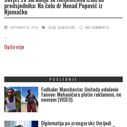
predsjednika: Na čelu dr Nenad Popović iz
Njemačke
GLAS DIJASPORE
NO COMMENTS
SEPTEMBER 30, 2016
...
Opširnije
POSLEDNJE
Fudbaler Manchester Uniteda oduševio
fanove: Mehaničaru platio reklamom, ne
novcem (VIDEO)
Diplomatija po crnogorski: Uvrijedi