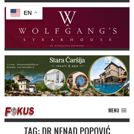
EN
MENU
TAG: DR NENAD POPOVIĆ