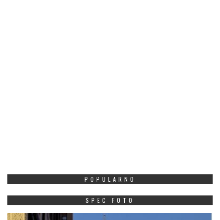
POPULARNO
SPEC FOTO