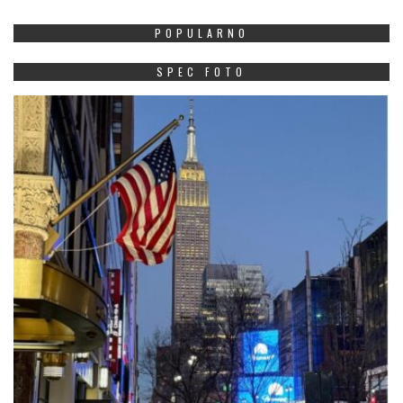
POPULARNO
SPEC FOTO