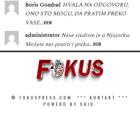
Boris Gombač
HVALA NA ODGOVORU,
ONO STO MOGU, DA PRATIM PREKO
VASE…
VIEW
administrator
Nase sjediste je u Njujorku.
Možete nas pratiti i preko…
VIEW
© FOKUSPRESS.COM. ***
KONTAKT
***
POWERD BY SHID.