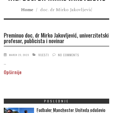
Home
/
doc. dr Mirko Jakovljević
Preminuo doc. dr Mirko Jakovljević, univerzitetski
profesor, publicista i novinar
VIJESTI
NO COMMENTS
MARCH 23, 2023
...
Opširnije
POSLEDNJE
Fudbaler Manchester Uniteda oduševio