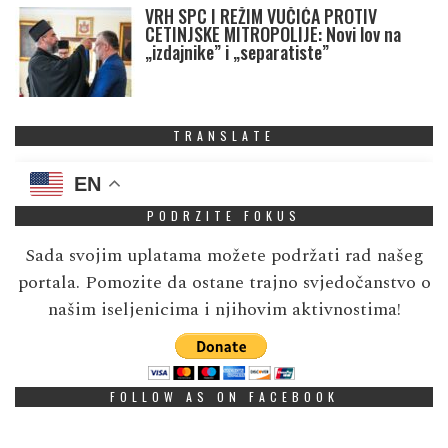
VRH SPC I REŽIM VUČIĆA PROTIV
CETINJSKE MITROPOLIJE: Novi lov na
„izdajnike” i „separatiste”
TRANSLATE
EN
PODRZITE FOKUS
Sada svojim uplatama možete podržati rad našeg
portala. Pomozite da ostane trajno svjedočanstvo o
našim iseljenicima i njihovim aktivnostima!
FOLLOW AS ON FACEBOOK