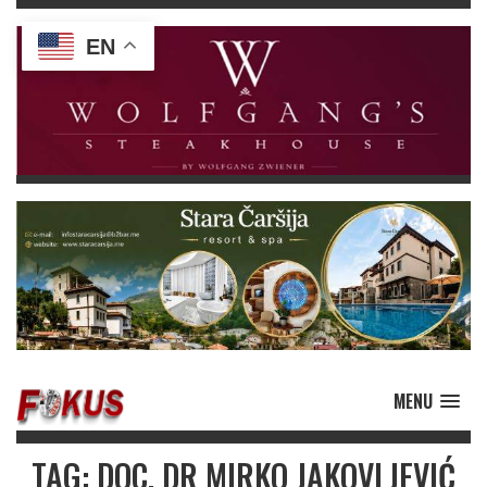
EN
MENU
TAG: DOC. DR MIRKO JAKOVLJEVIĆ