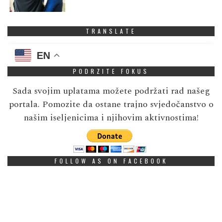
TRANSLATE
EN
PODRZITE FOKUS
Sada svojim uplatama možete podržati rad našeg
portala. Pomozite da ostane trajno svjedočanstvo o
našim iseljenicima i njihovim aktivnostima!
FOLLOW AS ON FACEBOOK