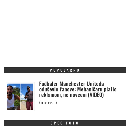
POPULARNO
Fudbaler Manchester Uniteda
oduševio fanove: Mehaničaru platio
reklamom, ne novcem (VIDEO)
(more…)
SPEC FOTO