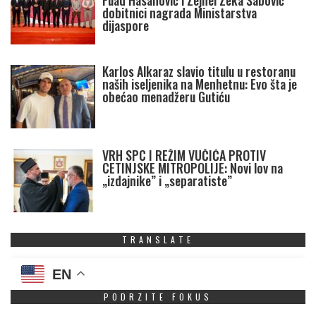
Fuad Hasanović i Zejnel Zeka Šabović
dobitnici nagrada Ministarstva
dijaspore
Karlos Alkaraz slavio titulu u restoranu
naših iseljenika na Menhetnu: Evo šta je
obećao menadžeru Gutiću
VRH SPC I REŽIM VUČIĆA PROTIV
CETINJSKE MITROPOLIJE: Novi lov na
„izdajnike” i „separatiste”
TRANSLATE
EN
PODRZITE FOKUS