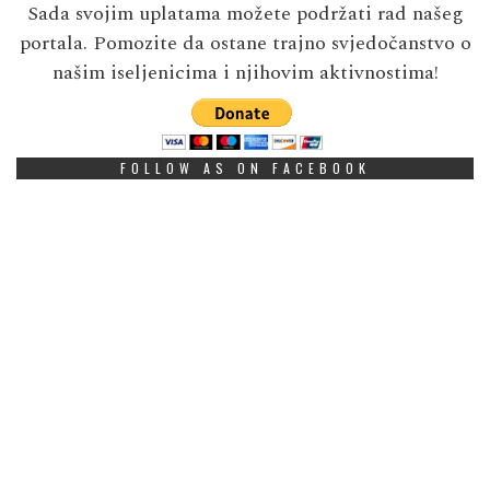
Sada svojim uplatama možete podržati rad našeg
portala. Pomozite da ostane trajno svjedočanstvo o
našim iseljenicima i njihovim aktivnostima!
FOLLOW AS ON FACEBOOK