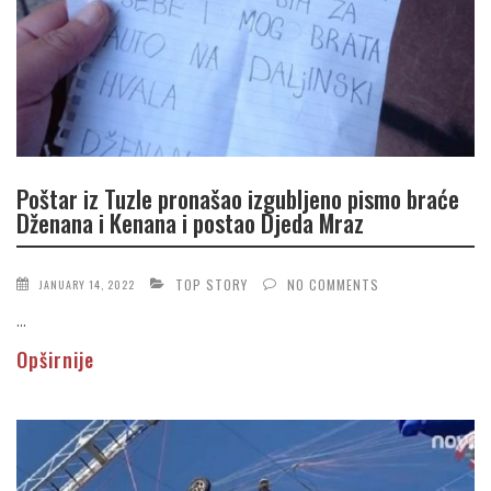
Poštar iz Tuzle pronašao izgubljeno pismo braće
Dženana i Kenana i postao Djeda Mraz
TOP STORY
NO COMMENTS
JANUARY 14, 2022
...
Opširnije