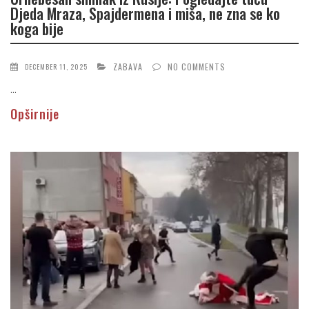
Djeda Mraza, Spajdermena i miša, ne zna se ko
koga bije
ZABAVA
NO COMMENTS
DECEMBER 11, 2025
...
Opširnije