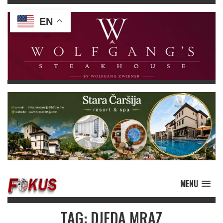
EN
MENU
TAG: DJEDA MRAZ