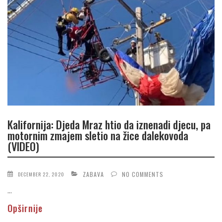
Kalifornija: Djeda Mraz htio da iznenadi djecu, pa
motornim zmajem sletio na žice dalekovoda
(VIDEO)
ZABAVA
NO COMMENTS
DECEMBER 22, 2020
...
Opširnije