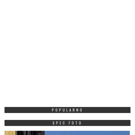
POPULARNO
SPEC FOTO