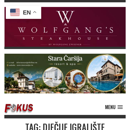
EN
MENU
TAG: DJEČIJE IGRALIŠTE