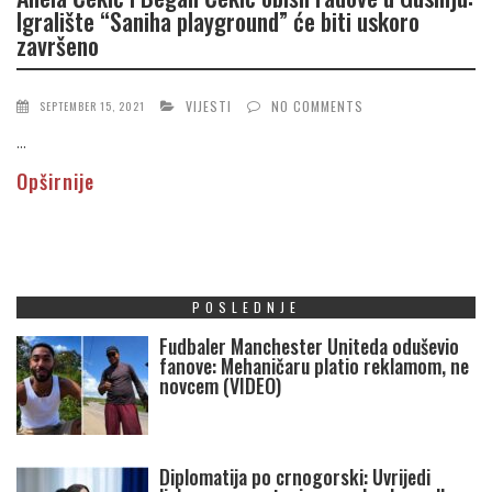
Igralište “Saniha playground” će biti uskoro
završeno
VIJESTI
NO COMMENTS
SEPTEMBER 15, 2021
...
Opširnije
POSLEDNJE
Fudbaler Manchester Uniteda oduševio
fanove: Mehaničaru platio reklamom, ne
novcem (VIDEO)
Diplomatija po crnogorski: Uvrijedi