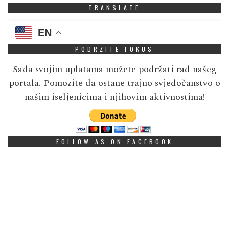
TRANSLATE
EN
PODRZITE FOKUS
Sada svojim uplatama možete podržati rad našeg
portala. Pomozite da ostane trajno svjedočanstvo o
našim iseljenicima i njihovim aktivnostima!
FOLLOW AS ON FACEBOOK